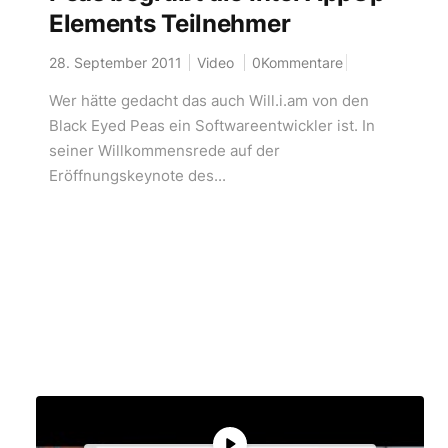
Elements Teilnehmer
28. September 2011
Video
0Kommentare
Wer hätte gedacht das auch Will.i.am von den
Black Eyed Peas ein Softwareentwickler ist. In
seiner Willkommensrede auf der
Eröffnungskeynote des...