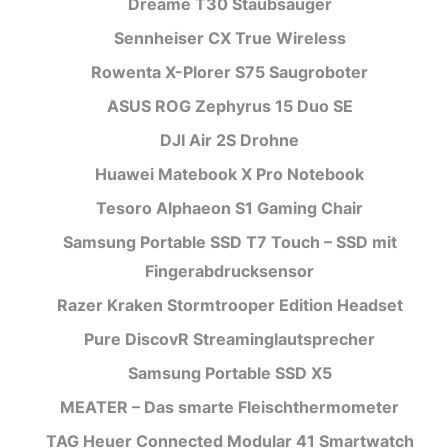
Dreame T30 Staubsauger
Sennheiser CX True Wireless
Rowenta X-Plorer S75 Saugroboter
ASUS ROG Zephyrus 15 Duo SE
DJI Air 2S Drohne
Huawei Matebook X Pro Notebook
Tesoro Alphaeon S1 Gaming Chair
Samsung Portable SSD T7 Touch – SSD mit
Fingerabdrucksensor
Razer Kraken Stormtrooper Edition Headset
Pure DiscovR Streaminglautsprecher
Samsung Portable SSD X5
MEATER – Das smarte Fleischthermometer
TAG Heuer Connected Modular 41 Smartwatch