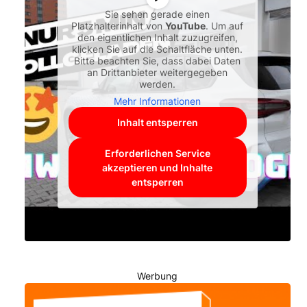
Sie sehen gerade einen
Platzhalterinhalt von
YouTube
. Um auf
den eigentlichen Inhalt zuzugreifen,
klicken Sie auf die Schaltfläche unten.
Bitte beachten Sie, dass dabei Daten
an Drittanbieter weitergegeben
werden.
Mehr Informationen
Inhalt entsperren
Erforderlichen Service
akzeptieren und Inhalte
entsperren
Werbung