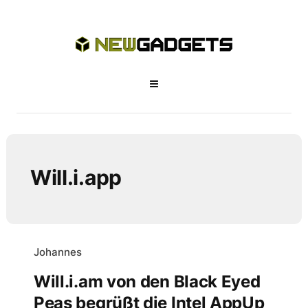
Will.i.app
Johannes
Will.i.am von den Black Eyed
Peas begrüßt die Intel AppUp