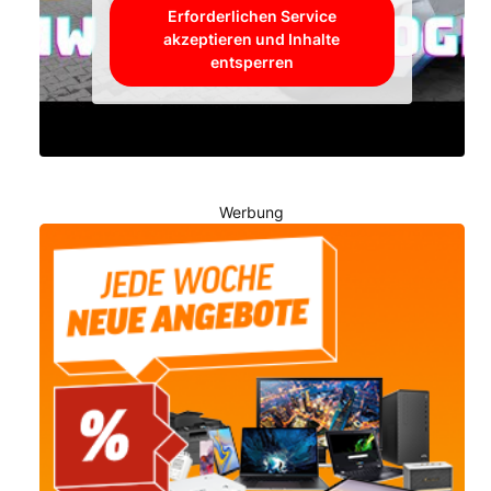
Erforderlichen Service
akzeptieren und Inhalte
entsperren
Werbung