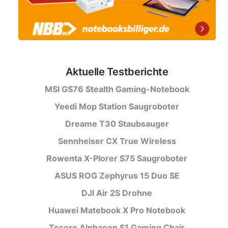
Aktuelle Testberichte
MSI GS76 Stealth Gaming-Notebook
Yeedi Mop Station Saugroboter
Dreame T30 Staubsauger
Sennheiser CX True Wireless
Rowenta X-Plorer S75 Saugroboter
ASUS ROG Zephyrus 15 Duo SE
DJI Air 2S Drohne
Huawei Matebook X Pro Notebook
Tesoro Alphaeon S1 Gaming Chair