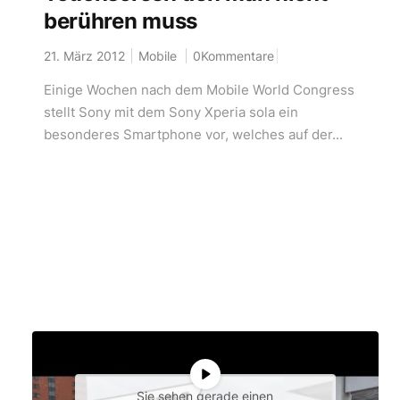
berühren muss
21. März 2012
Mobile
0Kommentare
Einige Wochen nach dem Mobile World Congress
stellt Sony mit dem Sony Xperia sola ein
besonderes Smartphone vor, welches auf der...
Sie sehen gerade einen