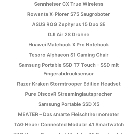
Sennheiser CX True Wireless
Rowenta X-Plorer S75 Saugroboter
ASUS ROG Zephyrus 15 Duo SE
DJI Air 2S Drohne
Huawei Matebook X Pro Notebook
Tesoro Alphaeon S1 Gaming Chair
Samsung Portable SSD T7 Touch – SSD mit
Fingerabdrucksensor
Razer Kraken Stormtrooper Edition Headset
Pure DiscovR Streaminglautsprecher
Samsung Portable SSD X5
MEATER – Das smarte Fleischthermometer
TAG Heuer Connected Modular 41 Smartwatch