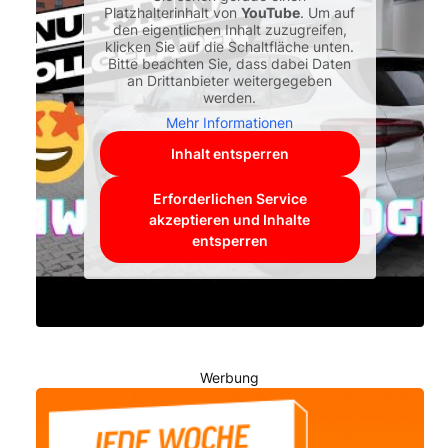
Platzhalterinhalt von
YouTube
. Um auf
den eigentlichen Inhalt zuzugreifen,
klicken Sie auf die Schaltfläche unten.
Bitte beachten Sie, dass dabei Daten
an Drittanbieter weitergegeben
werden.
Mehr Informationen
Inhalt entsperren
Erforderlichen Service
akzeptieren und Inhalte
entsperren
Werbung