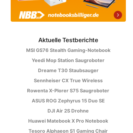
Aktuelle Testberichte
MSI GS76 Stealth Gaming-Notebook
Yeedi Mop Station Saugroboter
Dreame T30 Staubsauger
Sennheiser CX True Wireless
Rowenta X-Plorer S75 Saugroboter
ASUS ROG Zephyrus 15 Duo SE
DJI Air 2S Drohne
Huawei Matebook X Pro Notebook
Tesoro Alphaeon S1 Gaming Chair