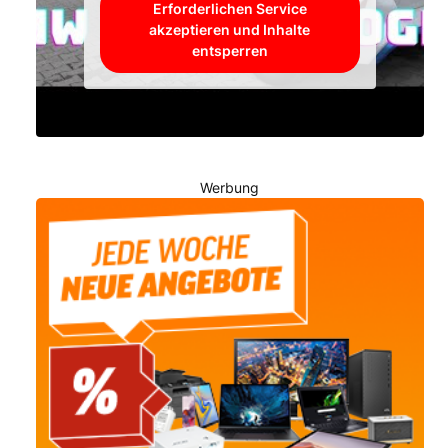
Erforderlichen Service
akzeptieren und Inhalte
entsperren
Werbung