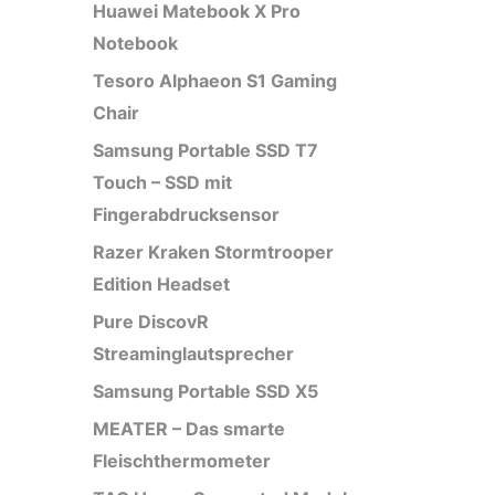
Huawei Matebook X Pro
Notebook
Tesoro Alphaeon S1 Gaming
Chair
Samsung Portable SSD T7
Touch – SSD mit
Fingerabdrucksensor
Razer Kraken Stormtrooper
Edition Headset
Pure DiscovR
Streaminglautsprecher
Samsung Portable SSD X5
MEATER – Das smarte
Fleischthermometer