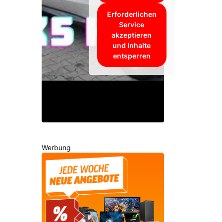
Erforderlichen
Service
akzeptieren
und Inhalte
entsperren
Werbung