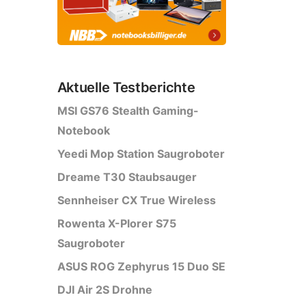
Aktuelle Testberichte
MSI GS76 Stealth Gaming-
Notebook
Yeedi Mop Station Saugroboter
Dreame T30 Staubsauger
Sennheiser CX True Wireless
Rowenta X-Plorer S75
Saugroboter
ASUS ROG Zephyrus 15 Duo SE
DJI Air 2S Drohne