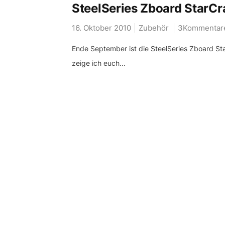
SteelSeries Zboard StarCra
16. Oktober 2010
Zubehör
3Kommentar
Ende September ist die SteelSeries Zboard Star
zeige ich euch...