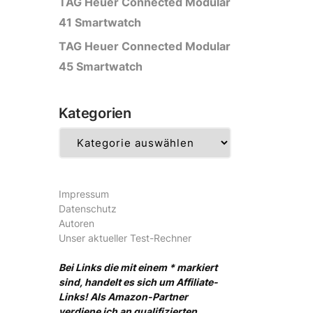
TAG Heuer Connected Modular
41 Smartwatch
TAG Heuer Connected Modular
45 Smartwatch
Kategorien
Kategorien
Impressum
Datenschutz
Autoren
Unser aktueller Test-Rechner
Bei Links die mit einem * markiert
sind, handelt es sich um Affiliate-
Links! Als Amazon-Partner
verdiene ich an qualifizierten