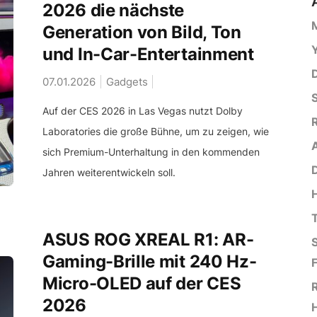
2026 die nächste
Generation von Bild, Ton
Y
und In-Car-Entertainment
07.01.2026
Gadgets
Auf der CES 2026 in Las Vegas nutzt Dolby
Laboratories die große Bühne, um zu zeigen, wie
sich Premium-Unterhaltung in den kommenden
D
Jahren weiterentwickeln soll.
ASUS ROG XREAL R1: AR-
Gaming-Brille mit 240 Hz-
Micro-OLED auf der CES
R
2026