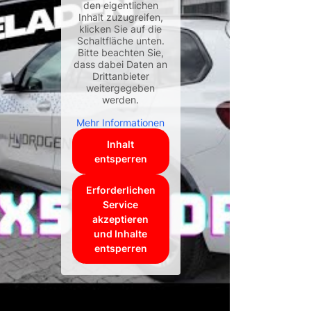
den eigentlichen
Inhalt zuzugreifen,
klicken Sie auf die
Schaltfläche unten.
Bitte beachten Sie,
dass dabei Daten an
Drittanbieter
weitergegeben
werden.
Mehr Informationen
Inhalt
entsperren
Erforderlichen
Service
akzeptieren
und Inhalte
entsperren