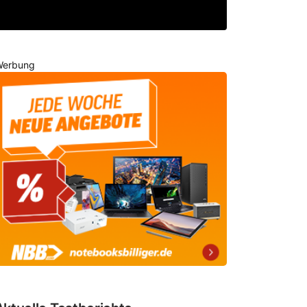
erbung