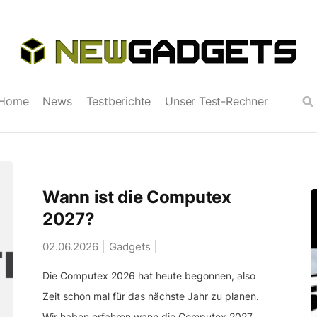
Home
News
Testberichte
Unser Test-Rechner
Wann ist die Computex
2027?
02.06.2026
Gadgets
Die Computex 2026 hat heute begonnen, also
Zeit schon mal für das nächste Jahr zu planen.
Wir haben erfahren wann die Computex 2027