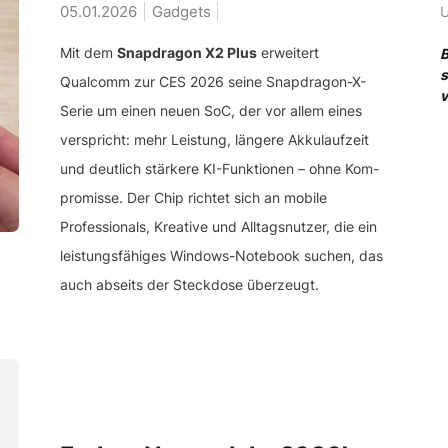
05.01.2026
Gadgets
U
Mit dem
Snapdragon X2 Plus
erweitert
B
s
Qualcomm zur CES 2026 seine Snapdragon-X-
v
Serie um einen neuen SoC, der vor allem eines
verspricht: mehr Leistung, längere Akkulaufzeit
und deutlich stärkere KI-Funktionen – ohne Kom­
promisse. Der Chip richtet sich an mobile
Professionals, Kreative und Alltagsnutzer, die ein
leistungsfähiges Windows-Notebook suchen, das
auch abseits der Steckdose überzeugt.