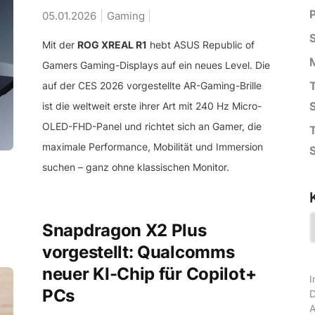
05.01.2026
Gaming
Mit der
ROG XREAL R1
hebt ASUS Republic of
Gamers Gaming-Displays auf ein neues Level. Die
auf der CES 2026 vorgestellte AR-Gaming-Brille
ist die weltweit erste ihrer Art mit 240 Hz Micro-
OLED-FHD-Panel und richtet sich an Gamer, die
maximale Performance, Mobilität und Immersion
suchen – ganz ohne klassischen Monitor.
K
Snapdragon X2 Plus
vorgestellt: Qualcomms
neuer KI-Chip für Copilot+
I
PCs
D
A