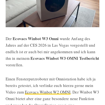
Ecovacs Winbot W3 Omni
Der
wurde Anfang des
Ecovacs Winbot W3 OMNI Testberic
Jahres auf der CES 2026 in Las Vegas vorgestellt und
endlich ist er auch bei mir angekommen und ich kann
Ecovacs Winbot W3 OMNI Testbericht
ihn in meinem
vorstellen.
Einen Fensterputzroboter mit Omnistation habe ich ja
bereits getestet, ich verlinke euch hierzu gerne mein
Video zum
Ecovacs Winbot W2 OMNI
. Der Winbot W3
Omni bietet aber eine ganz besondere neue Funktion