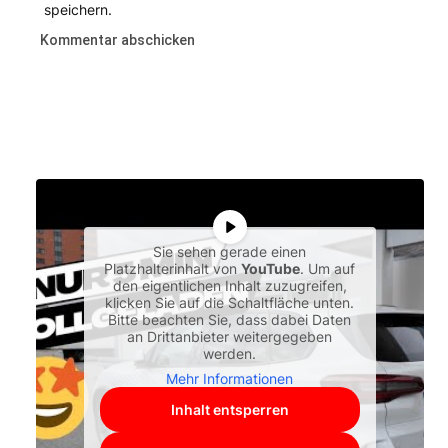
speichern.
Sie sehen gerade einen
Platzhalterinhalt von
YouTube
. Um auf
den eigentlichen Inhalt zuzugreifen,
klicken Sie auf die Schaltfläche unten.
Bitte beachten Sie, dass dabei Daten
an Drittanbieter weitergegeben
werden.
Mehr Informationen
Inhalt entsperren