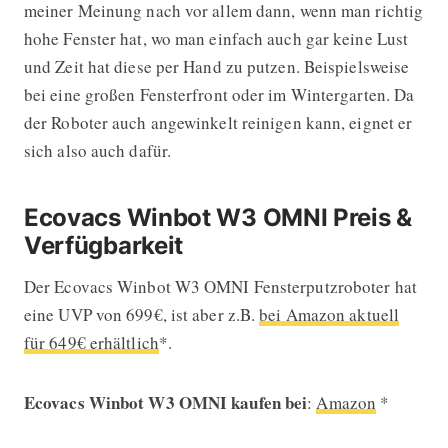
meiner Meinung nach vor allem dann, wenn man richtig
hohe Fenster hat, wo man einfach auch gar keine Lust
und Zeit hat diese per Hand zu putzen. Beispielsweise
bei eine großen Fensterfront oder im Wintergarten. Da
der Roboter auch angewinkelt reinigen kann, eignet er
sich also auch dafür.
Ecovacs Winbot W3 OMNI Preis &
Verfügbarkeit
Der Ecovacs Winbot W3 OMNI Fensterputzroboter hat
eine UVP von 699€, ist aber z.B.
bei Amazon aktuell
für 649€ erhältlich
*.
Ecovacs Winbot W3 OMNI kaufen bei
:
Amazon
*