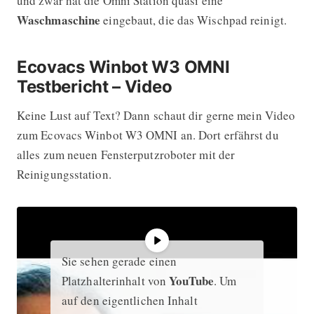
und zwar hat die Omni Station quasi eine
Waschmaschine
eingebaut, die das Wischpad reinigt.
Ecovacs Winbot W3 OMNI
Testbericht – Video
Keine Lust auf Text? Dann schaut dir gerne mein Video
zum Ecovacs Winbot W3 OMNI an. Dort erfährst du
alles zum neuen Fensterputzroboter mit der
Reinigungsstation.
Sie sehen gerade einen
YouTube
Platzhalterinhalt von
. Um
auf den eigentlichen Inhalt