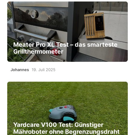
Meater Pro XL Test – das smarteste
Grillthermometer
Johannes
19. Juli 2025
Yardcare V100 Test: Günstiger
Mähroboter ohne Begrenzungsdraht