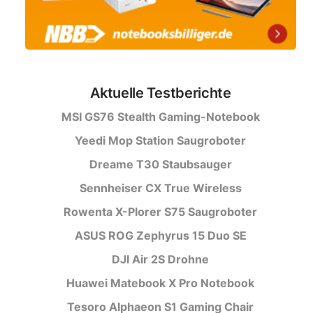
Aktuelle Testberichte
MSI GS76 Stealth Gaming-Notebook
Yeedi Mop Station Saugroboter
Dreame T30 Staubsauger
Sennheiser CX True Wireless
Rowenta X-Plorer S75 Saugroboter
ASUS ROG Zephyrus 15 Duo SE
DJI Air 2S Drohne
Huawei Matebook X Pro Notebook
Tesoro Alphaeon S1 Gaming Chair