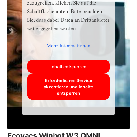
zuzugreifen, klicken Sie auf die
Schaltfläche unten. Bitte beachten
Sie, dass dabei Daten an Drittanbieter
weitergegeben werden.
Mehr Informationen
Inhalt entsperren
Erforderlichen Service
akzeptieren und Inhalte
entsperren
Ecovacs Winbot W3 OMNI