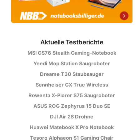
Aktuelle Testberichte
MSI GS76 Stealth Gaming-Notebook
Yeedi Mop Station Saugroboter
Dreame T30 Staubsauger
Sennheiser CX True Wireless
Rowenta X-Plorer S75 Saugroboter
ASUS ROG Zephyrus 15 Duo SE
DJI Air 2S Drohne
Huawei Matebook X Pro Notebook
Tesoro Alphaeon S1 Gaming Chair