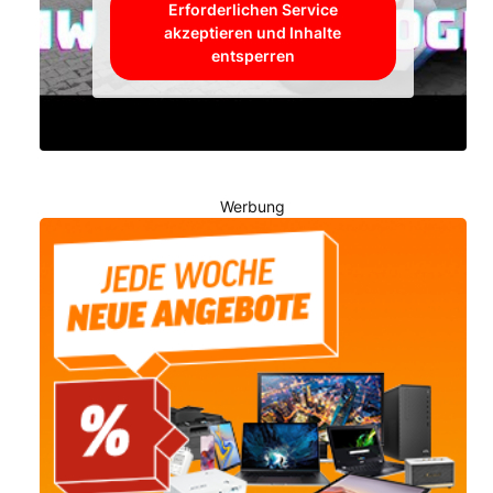
Erforderlichen Service
akzeptieren und Inhalte
entsperren
Werbung