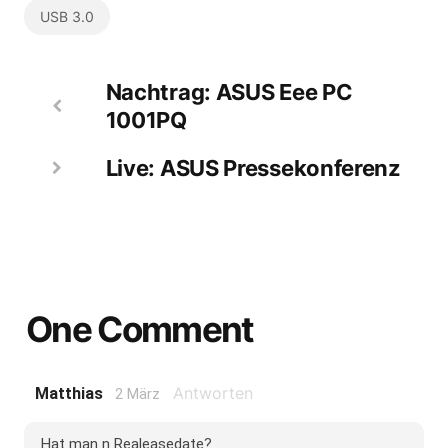
USB 3.0
Nachtrag: ASUS Eee PC
1001PQ
Live: ASUS Pressekonferenz
One Comment
Antworten
Matthias
2 März
Hat man n Realeasedate?