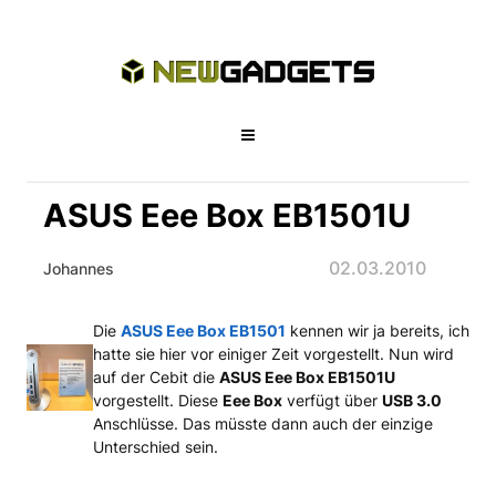
ASUS Eee Box EB1501U
02.03.2010
Johannes
Die
ASUS Eee Box EB1501
kennen wir ja bereits, ich
ASUS Eee Box EB1501U
hatte sie hier vor einiger Zeit vorgestellt. Nun wird
auf der Cebit die
ASUS Eee Box EB1501U
vorgestellt. Diese
Eee Box
verfügt über
USB 3.0
Anschlüsse. Das müsste dann auch der einzige
Unterschied sein.