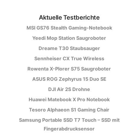
Aktuelle Testberichte
MSI GS76 Stealth Gaming-Notebook
Yeedi Mop Station Saugroboter
Dreame T30 Staubsauger
Sennheiser CX True Wireless
Rowenta X-Plorer S75 Saugroboter
ASUS ROG Zephyrus 15 Duo SE
DJI Air 2S Drohne
Huawei Matebook X Pro Notebook
Tesoro Alphaeon S1 Gaming Chair
Samsung Portable SSD T7 Touch – SSD mit
Fingerabdrucksensor