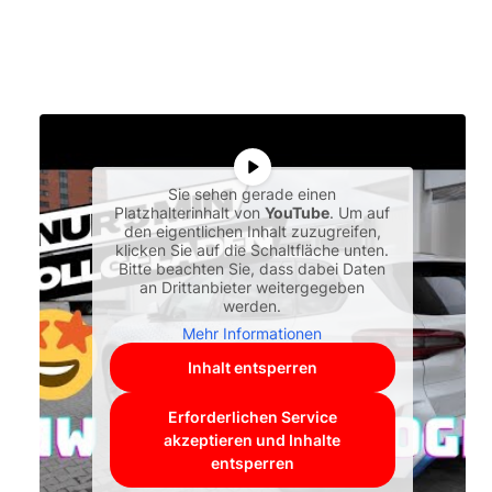
Sie sehen gerade einen
Platzhalterinhalt von
YouTube
. Um auf
den eigentlichen Inhalt zuzugreifen,
klicken Sie auf die Schaltfläche unten.
Bitte beachten Sie, dass dabei Daten
an Drittanbieter weitergegeben
werden.
Mehr Informationen
Inhalt entsperren
Erforderlichen Service
akzeptieren und Inhalte
entsperren