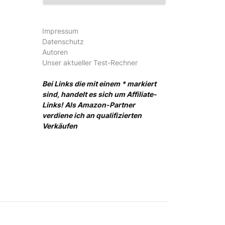
Impressum
Datenschutz
Autoren
Unser aktueller Test-Rechner
Bei Links die mit einem * markiert
sind, handelt es sich um Affiliate-
Links! Als Amazon-Partner
verdiene ich an qualifizierten
Verkäufen