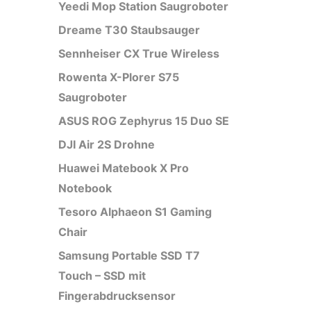
Yeedi Mop Station Saugroboter
Dreame T30 Staubsauger
Sennheiser CX True Wireless
Rowenta X-Plorer S75
Saugroboter
ASUS ROG Zephyrus 15 Duo SE
DJI Air 2S Drohne
Huawei Matebook X Pro
Notebook
Tesoro Alphaeon S1 Gaming
Chair
Samsung Portable SSD T7
Touch – SSD mit
Fingerabdrucksensor