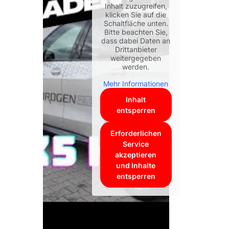
Inhalt zuzugreifen,
klicken Sie auf die
Schaltfläche unten.
Bitte beachten Sie,
dass dabei Daten an
Drittanbieter
weitergegeben
werden.
Mehr Informationen
Inhalt
entsperren
Erforderlichen
Service
akzeptieren
und Inhalte
entsperren