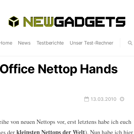
Home
News
Testberichte
Unser Test-Rechner
 Office Nettop Hands
13.03.2010
ihe von neuen Nettops vor, erst letztens habe ich euch
ttop Hands On
kleinsten Nettops der Welt
nes der
). Nun habe ich hier