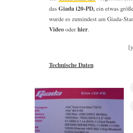
Giada i20-PD,
das
ein etwas größ
wurde es zumindest am Giada-Stan
Video
hier
oder
.
[
Technische Daten