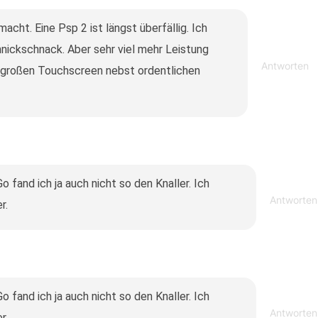
acht. Eine Psp 2 ist längst überfällig. Ich
nickschnack. Aber sehr viel mehr Leistung
Antworten
großen Touchscreen nebst ordentlichen
 fand ich ja auch nicht so den Knaller. Ich
Antworten
r.
 fand ich ja auch nicht so den Knaller. Ich
Antworten
r.