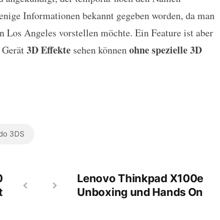
 Handheld an – Mit 3D Effekten!
wenige Informationen bekannt gegeben worden, da man
in Los Angeles vorstellen möchte. Ein Feature ist aber
3D Effekte
ohne spezielle 3D
m Gerät
sehen können
do 3DS
0
Lenovo Thinkpad X100e
t
Unboxing und Hands On