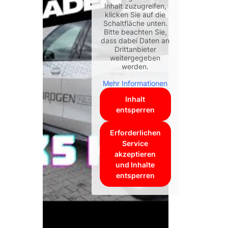
Inhalt zuzugreifen,
klicken Sie auf die
Schaltfläche unten.
Bitte beachten Sie,
dass dabei Daten an
Drittanbieter
weitergegeben
werden.
Mehr Informationen
Inhalt
entsperren
Erforderlichen
Service
akzeptieren
und Inhalte
entsperren