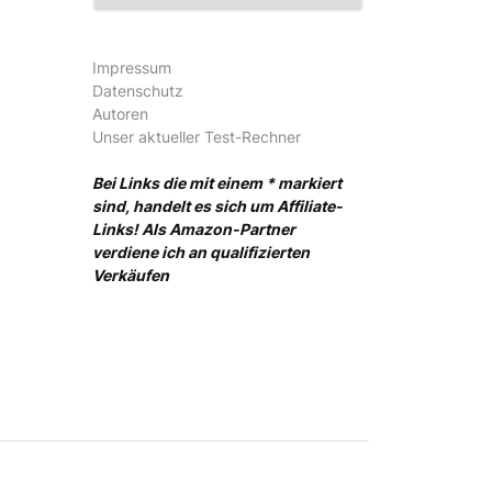
Impressum
Datenschutz
Autoren
Unser aktueller Test-Rechner
Bei Links die mit einem * markiert
sind, handelt es sich um Affiliate-
Links! Als Amazon-Partner
verdiene ich an qualifizierten
Verkäufen