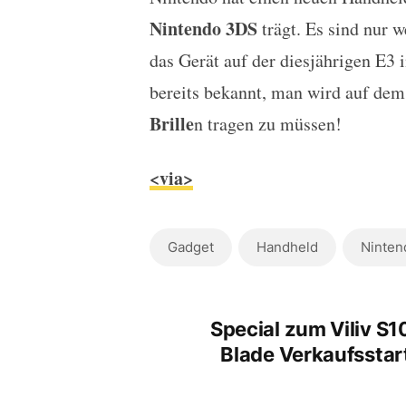
Nintendo kündigt neuen
Nintendo 3DS
trägt. Es sind nur 
das Gerät auf der diesjährigen E3 
bereits bekannt, man wird auf de
Brille
n tragen zu müssen!
<via>
Gadget
Handheld
Ninten
Special zum Viliv S1
Blade Verkaufsstar