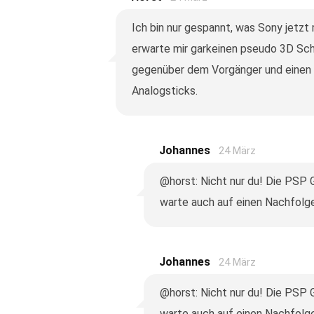
Ich bin nur gespannt, was Sony jetzt m
erwarte mir garkeinen pseudo 3D Sch
gegenüber dem Vorgänger und einen 
Analogsticks.
Johannes
24 März
@horst: Nicht nur du! Die PSP Go
warte auch auf einen Nachfolge
Johannes
24 März
@horst: Nicht nur du! Die PSP Go
warte auch auf einen Nachfolge