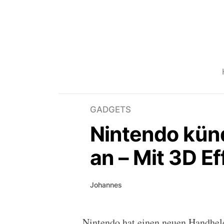
GADGETS
Nintendo kün
an – Mit 3D Ef
Johannes
Nintendo hat einen neuen Handhel