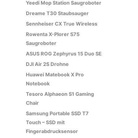
Yeedi Mop Station Saugroboter
Dreame T30 Staubsauger
Sennheiser CX True Wireless
Rowenta X-Plorer S75
Saugroboter
ASUS ROG Zephyrus 15 Duo SE
DJI Air 2S Drohne
Huawei Matebook X Pro
Notebook
Tesoro Alphaeon S1 Gaming
Chair
Samsung Portable SSD T7
Touch – SSD mit
Fingerabdrucksensor