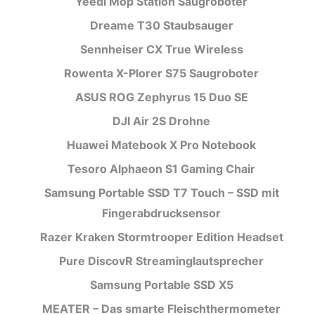
Yeedi Mop Station Saugroboter
Dreame T30 Staubsauger
Sennheiser CX True Wireless
Rowenta X-Plorer S75 Saugroboter
ASUS ROG Zephyrus 15 Duo SE
DJI Air 2S Drohne
Huawei Matebook X Pro Notebook
Tesoro Alphaeon S1 Gaming Chair
Samsung Portable SSD T7 Touch – SSD mit
Fingerabdrucksensor
Razer Kraken Stormtrooper Edition Headset
Pure DiscovR Streaminglautsprecher
Samsung Portable SSD X5
MEATER – Das smarte Fleischthermometer