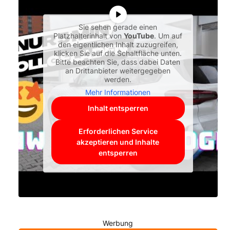
Sie sehen gerade einen
Platzhalterinhalt von
YouTube
. Um auf
den eigentlichen Inhalt zuzugreifen,
klicken Sie auf die Schaltfläche unten.
Bitte beachten Sie, dass dabei Daten
an Drittanbieter weitergegeben
werden.
Mehr Informationen
Inhalt entsperren
Erforderlichen Service
akzeptieren und Inhalte
entsperren
Werbung