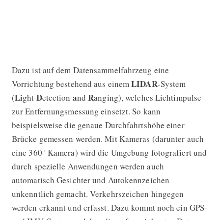
Dazu ist auf dem Datensammelfahrzeug eine
LIDAR
Vorrichtung bestehend aus einem
-System
Li
D
a
R
(
ght
etection
nd
anging), welches Lichtimpulse
zur Entfernungsmessung einsetzt. So kann
beispielsweise die genaue Durchfahrtshöhe einer
Brücke gemessen werden. Mit Kameras (darunter auch
eine 360° Kamera) wird die Umgebung fotografiert und
durch spezielle Anwendungen werden auch
automatisch Gesichter und Autokennzeichen
unkenntlich gemacht. Verkehrszeichen hingegen
werden erkannt und erfasst. Dazu kommt noch ein GPS-