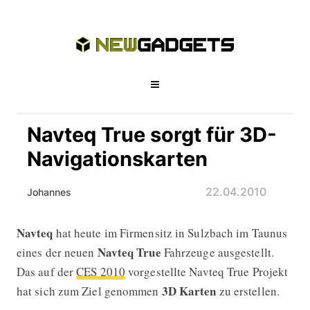
Navteq True sorgt für 3D-
Navigationskarten
22.04.2010
Johannes
Navteq
hat heute im Firmensitz in Sulzbach im Taunus
Navteq True sorgt für 3D-Navigation
Navteq True
eines der neuen
Fahrzeuge ausgestellt.
Das auf der
CES 2010
vorgestellte Navteq True Projekt
3D Karten
hat sich zum Ziel genommen
zu erstellen.