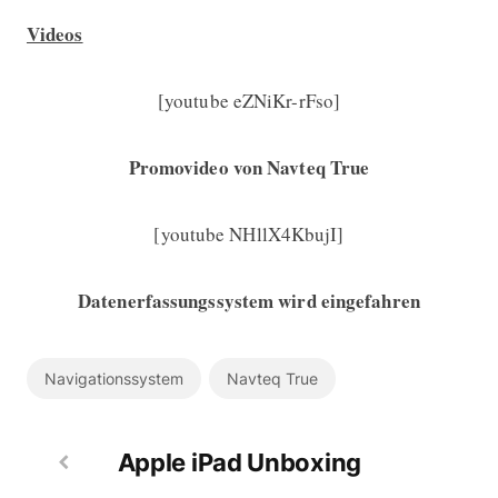
Videos
[youtube eZNiKr-rFso]
Promovideo von Navteq True
[youtube NHllX4KbujI]
Datenerfassungssystem wird eingefahren
Navigationssystem
Navteq True
Apple iPad Unboxing