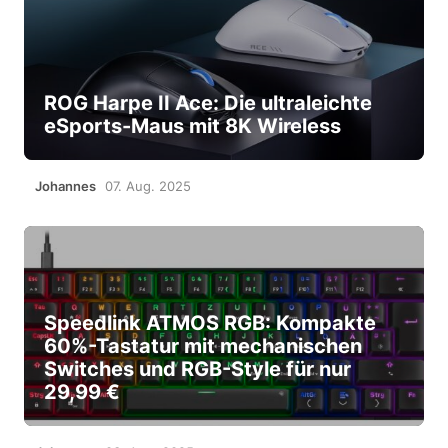
ROG Harpe II Ace: Die ultraleichte
eSports-Maus mit 8K Wireless
Johannes
07. Aug. 2025
Speedlink ATMOS RGB: Kompakte
60%-Tastatur mit mechanischen
Switches und RGB-Style für nur
29,99 €