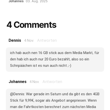
Johannes
03. Aug. 2025
4 Comments
Antworten
Dennis
4 Nov.
ich hab auch nen 16 GB stick aus dem Media Markt, für
den hab ich auch nur 20 Euro bezahlt, also so ein
Schnpäächen ist es nun auch nicht ;-)
Antworten
Johannes
4 Nov.
@Dennis: War gerade im Saturn und da gibt es den 4GB
Stick für 9,99€, sogar als Angebot angepriesen. Wenn
man die Fahrtkosten berechnet zum nächsten Media