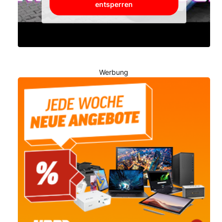
entsperren
Werbung