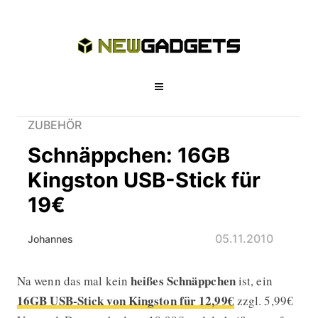
ZUBEHÖR
Schnäppchen: 16GB
Kingston USB-Stick für
19€
05.11.2010
Johannes
heißes Schnäppchen
Na wenn das mal kein
ist, ein
Schnäppchen: 16GB Kingston USB-St
16GB USB-Stick
von Kingston für 12,99€
zzgl. 5,99€