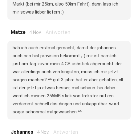
Markt (bei mir 25km, also 50km Fahrt), dann lass ich
mir sowas lieber liefern :)
Antworten
Matze
4 Nov.
hab ich auch erstmal gemacht, damit der johannes
auch nen bisl provision bekommt ;-) mir ist nämlich
just am tag zuvor mein 4 GB usbstick abgeraucht. der
war allerdings auch von kingston, muss ich mir jetzt
sorgen machen? ^^ gut 3 jahre hat er aber gehalten, vll.
ist der jetzt ja etwas besser, mal schaun. bis dahin
werd ich meinen 256MB stick von trekstor nutzen,
verdammt schnell das dingen und unkapputbar. wurd
sogar schonmal mitgewaschen ^^
Antworten
Johannes
4 Nov.