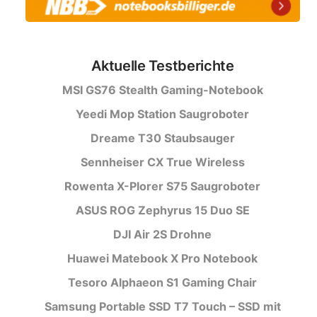
Aktuelle Testberichte
MSI GS76 Stealth Gaming-Notebook
Yeedi Mop Station Saugroboter
Dreame T30 Staubsauger
Sennheiser CX True Wireless
Rowenta X-Plorer S75 Saugroboter
ASUS ROG Zephyrus 15 Duo SE
DJI Air 2S Drohne
Huawei Matebook X Pro Notebook
Tesoro Alphaeon S1 Gaming Chair
Samsung Portable SSD T7 Touch – SSD mit