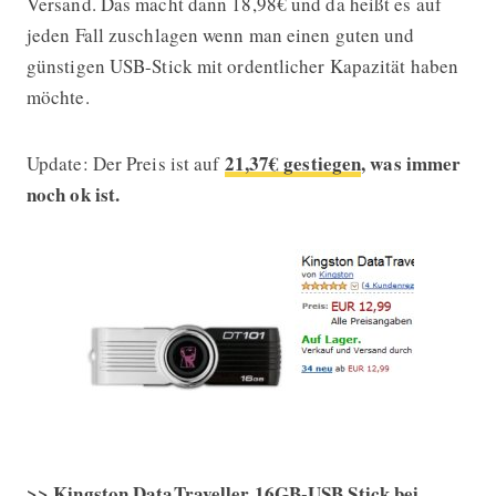
Versand. Das macht dann 18,98€ und da heißt es auf
jeden Fall zuschlagen wenn man einen guten und
günstigen USB-Stick mit ordentlicher Kapazität haben
möchte.
21,37€ gestiegen
, was immer
Update: Der Preis ist auf
noch ok ist.
>> Kingston DataTraveller 16GB-USB Stick bei