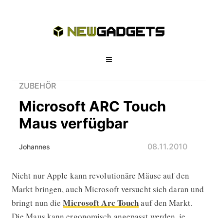
ZUBEHÖR
Microsoft ARC Touch
Maus verfügbar
08.11.2010
Johannes
Nicht nur Apple kann revolutionäre Mäuse auf den
Microsoft ARC Touch Maus verfügba
Markt bringen, auch Microsoft versucht sich daran und
Microsoft Arc Touch
bringt nun die
auf den Markt.
Die Maus kann ergonomisch angepasst werden, je