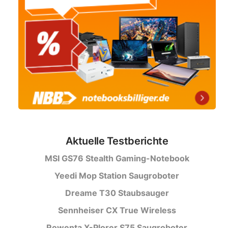
Aktuelle Testberichte
MSI GS76 Stealth Gaming-Notebook
Yeedi Mop Station Saugroboter
Dreame T30 Staubsauger
Sennheiser CX True Wireless
Rowenta X-Plorer S75 Saugroboter