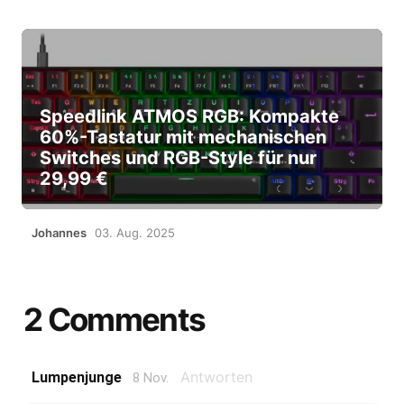
Speedlink ATMOS RGB: Kompakte
60%-Tastatur mit mechanischen
Switches und RGB-Style für nur
29,99 €
Johannes
03. Aug. 2025
2 Comments
Antworten
Lumpenjunge
8 Nov.