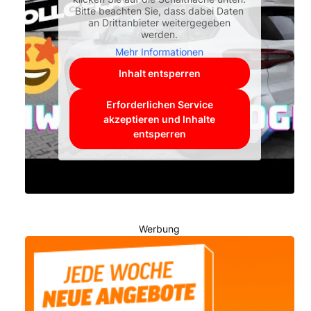
Bitte beachten Sie, dass dabei Daten
an Drittanbieter weitergegeben
werden.
Mehr Informationen
Inhalt entsperren
Erforderlichen Service
akzeptieren und Inhalte
entsperren
Werbung