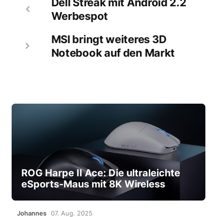
Dell Streak mit Android 2.2
Werbespot
MSI bringt weiteres 3D
Notebook auf den Markt
ROG Harpe II Ace: Die ultraleichte
eSports-Maus mit 8K Wireless
Johannes
07. Aug. 2025