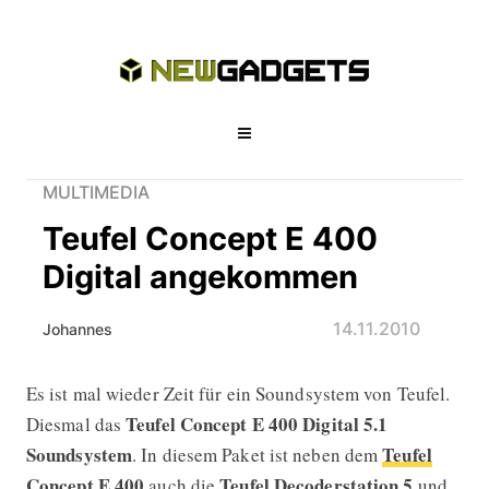
MULTIMEDIA
Teufel Concept E 400
Digital angekommen
14.11.2010
Johannes
Es ist mal wieder Zeit für ein Soundsystem von Teufel.
Teufel Concept E 400 Digital ange
Teufel Concept E 400 Digital
5.1
Diesmal das
Soundsystem
Teufel
. In diesem Paket ist neben dem
Concept E 400
Teufel Decoderstation 5
auch die
und