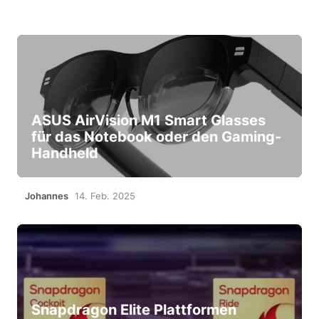
ASUS AirVision M1 Smart Glasses
für das Notebook oder den Gaming-
Handheld
Johannes
14. Feb. 2025
Snapdragon Elite Plattformen