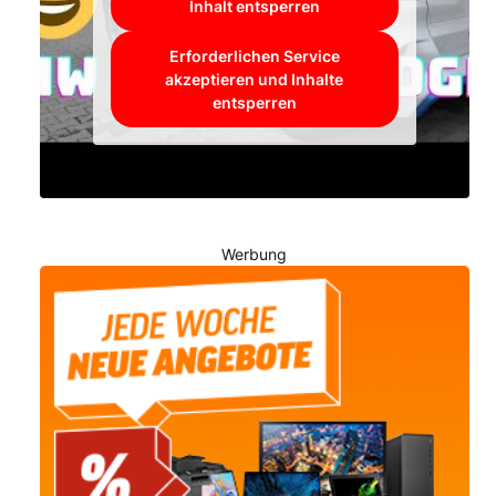
Inhalt entsperren
Erforderlichen Service
akzeptieren und Inhalte
entsperren
Werbung