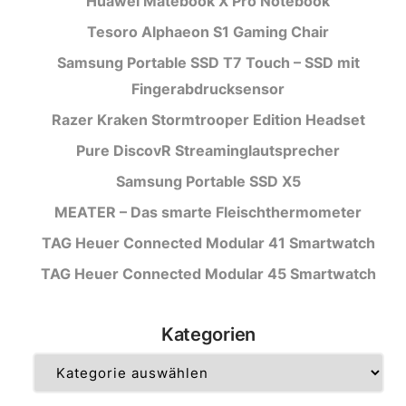
Huawei Matebook X Pro Notebook
Tesoro Alphaeon S1 Gaming Chair
Samsung Portable SSD T7 Touch – SSD mit
Fingerabdrucksensor
Razer Kraken Stormtrooper Edition Headset
Pure DiscovR Streaminglautsprecher
Samsung Portable SSD X5
MEATER – Das smarte Fleischthermometer
TAG Heuer Connected Modular 41 Smartwatch
TAG Heuer Connected Modular 45 Smartwatch
Kategorien
Kategorien