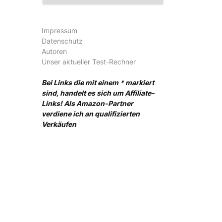
Impressum
Datenschutz
Autoren
Unser aktueller Test-Rechner
Bei Links die mit einem * markiert
sind, handelt es sich um Affiliate-
Links! Als Amazon-Partner
verdiene ich an qualifizierten
Verkäufen