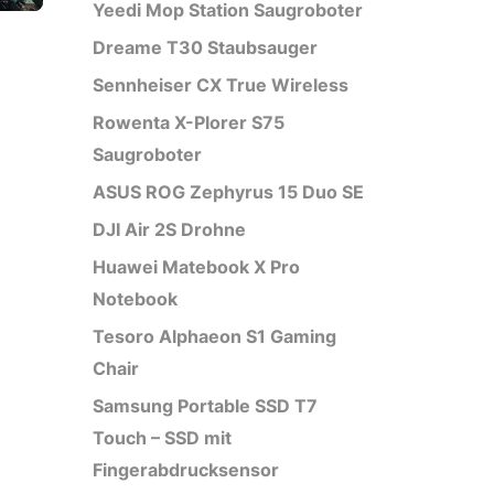
Yeedi Mop Station Saugroboter
Dreame T30 Staubsauger
Sennheiser CX True Wireless
Rowenta X-Plorer S75
Saugroboter
ASUS ROG Zephyrus 15 Duo SE
DJI Air 2S Drohne
Huawei Matebook X Pro
Notebook
Tesoro Alphaeon S1 Gaming
Chair
Samsung Portable SSD T7
Touch – SSD mit
Fingerabdrucksensor