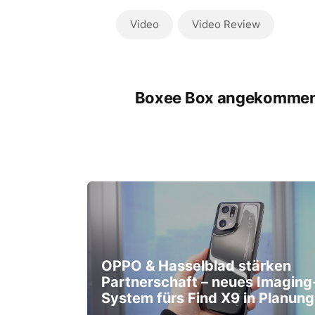
Video
Video Review
Boxee Box angekomme
OPPO & Hasselblad stärken
Partnerschaft – neues Imaging
System fürs Find X9 in Planung