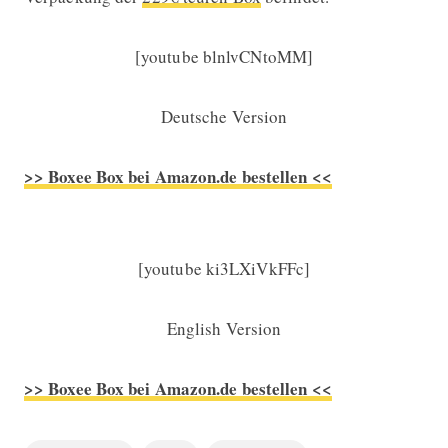
[youtube blnlvCNtoMM]
Deutsche Version
>> Boxee Box bei Amazon.de bestellen <<
[youtube ki3LXiVkFFc]
English Version
>> Boxee Box bei Amazon.de bestellen <<