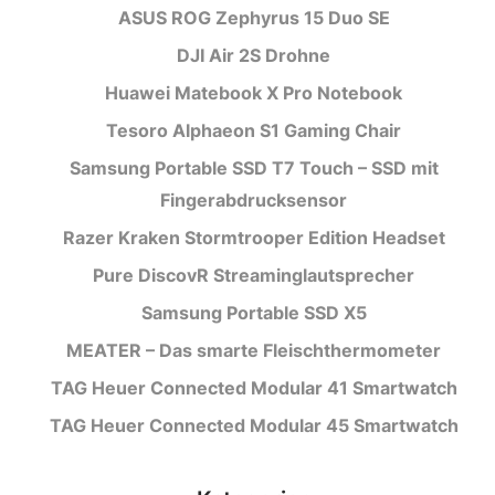
ASUS ROG Zephyrus 15 Duo SE
DJI Air 2S Drohne
Huawei Matebook X Pro Notebook
Tesoro Alphaeon S1 Gaming Chair
Samsung Portable SSD T7 Touch – SSD mit
Fingerabdrucksensor
Razer Kraken Stormtrooper Edition Headset
Pure DiscovR Streaminglautsprecher
Samsung Portable SSD X5
MEATER – Das smarte Fleischthermometer
TAG Heuer Connected Modular 41 Smartwatch
TAG Heuer Connected Modular 45 Smartwatch