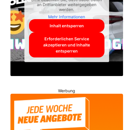
an Drittanbieter weitergegeben
werden.
Mehr Informationen
Inhalt entsperren
Erforderlichen Service
akzeptieren und Inhalte
entsperren
Werbung