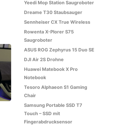
Yeedi Mop Station Saugroboter
Dreame T30 Staubsauger
Sennheiser CX True Wireless
Rowenta X-Plorer S75
Saugroboter
ASUS ROG Zephyrus 15 Duo SE
DJI Air 2S Drohne
Huawei Matebook X Pro
Notebook
Tesoro Alphaeon S1 Gaming
Chair
Samsung Portable SSD T7
Touch – SSD mit
Fingerabdrucksensor