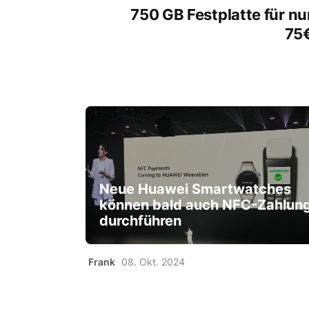
750 GB Festplatte für nu
75
Neue Huawei Smartwatches
können bald auch NFC-Zahlun
durchführen
Frank
08. Okt. 2024