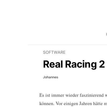
SOFTWARE
Real Racing 2
Johannes
Es ist immer wieder faszinierend 
Real Racing 2 Screensh
können. Vor einigen Jahren hätte m