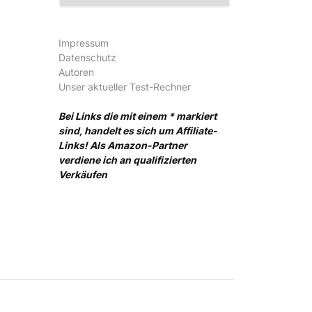
Impressum
Datenschutz
Autoren
Unser aktueller Test-Rechner
Bei Links die mit einem * markiert
sind, handelt es sich um Affiliate-
Links! Als Amazon-Partner
verdiene ich an qualifizierten
Verkäufen