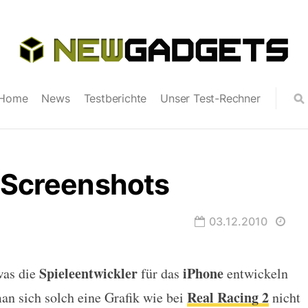
Home
News
Testberichte
Unser Test-Rechner
 Screenshots
03.12.2010
Spieleentwickler
iPhone
was die
für das
entwickeln
ots
Real Racing 2
an sich solch eine Grafik wie bei
nicht