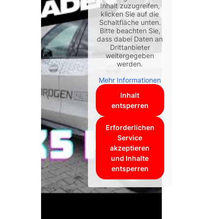
Inhalt zuzugreifen,
klicken Sie auf die
Schaltfläche unten.
Bitte beachten Sie,
dass dabei Daten an
Drittanbieter
weitergegeben
werden.
Mehr Informationen
Inhalt
entsperren
Erforderlichen
Service
akzeptieren
und Inhalte
entsperren