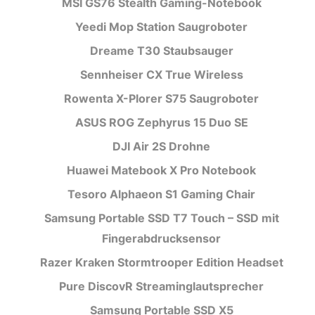
MSI GS76 Stealth Gaming-Notebook
Yeedi Mop Station Saugroboter
Dreame T30 Staubsauger
Sennheiser CX True Wireless
Rowenta X-Plorer S75 Saugroboter
ASUS ROG Zephyrus 15 Duo SE
DJI Air 2S Drohne
Huawei Matebook X Pro Notebook
Tesoro Alphaeon S1 Gaming Chair
Samsung Portable SSD T7 Touch – SSD mit
Fingerabdrucksensor
Razer Kraken Stormtrooper Edition Headset
Pure DiscovR Streaminglautsprecher
Samsung Portable SSD X5