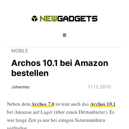
MOBILE
Archos 10.1 bei Amazon
bestellen
11.12.2010
Johannes
Archos 7.0
Archos 10.1
Neben dem
ist nun auch das
Archos 10.1 bei Amazon bestellen
bei Amazon auf Lager (über einen Drittanbieter). Es
war lange Zeit ja nur bei einigen Saturnmärkten
verfügbar.