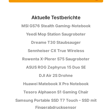
Aktuelle Testberichte
MSI GS76 Stealth Gaming-Notebook
Yeedi Mop Station Saugroboter
Dreame T30 Staubsauger
Sennheiser CX True Wireless
Rowenta X-Plorer S75 Saugroboter
ASUS ROG Zephyrus 15 Duo SE
DJI Air 2S Drohne
Huawei Matebook X Pro Notebook
Tesoro Alphaeon S1 Gaming Chair
Samsung Portable SSD T7 Touch – SSD mit
Fingerabdrucksensor