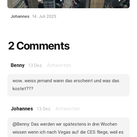
Johannes
14. Juli 2025
2 Comments
Antworten
Benny
13 Dez.
wow...weiss jemand wann das erscheint und was das
kostet???
Antworten
Johannes
13 Dez.
@Benny: Das werden wir spätestens in drei Wochen
wissen wenn ich nach Vegas auf die CES fliege, weil es