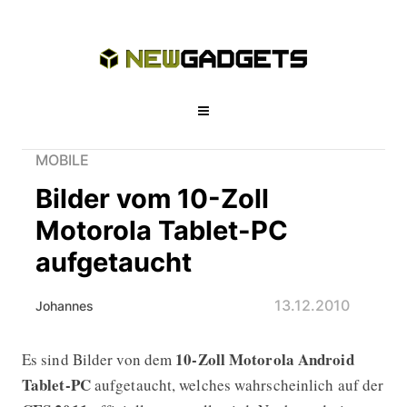
MOBILE
Bilder vom 10-Zoll
Motorola Tablet-PC
aufgetaucht
13.12.2010
Johannes
10-Zoll Motorola Android
Es sind Bilder von dem
Bilder vom 10-Zoll Motorola Tablet-
Tablet-PC
aufgetaucht, welches wahrscheinlich auf der