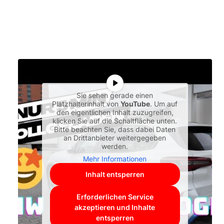
Sie sehen gerade einen
Platzhalterinhalt von
YouTube
. Um auf
den eigentlichen Inhalt zuzugreifen,
klicken Sie auf die Schaltfläche unten.
Bitte beachten Sie, dass dabei Daten
an Drittanbieter weitergegeben
werden.
Mehr Informationen
Inhalt entsperren
Erforderlichen Service
akzeptieren und Inhalte
entsperren