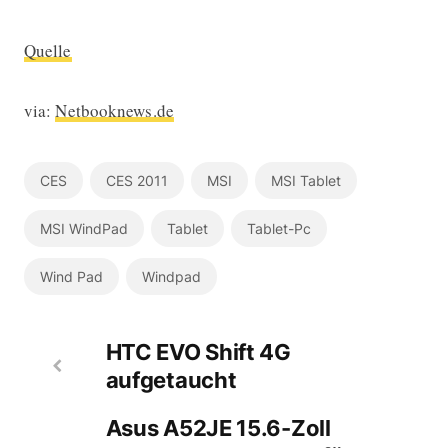
Quelle
via:
Netbooknews.de
CES
CES 2011
MSI
MSI Tablet
MSI WindPad
Tablet
Tablet-Pc
Wind Pad
Windpad
HTC EVO Shift 4G
aufgetaucht
Asus A52JE 15.6-Zoll