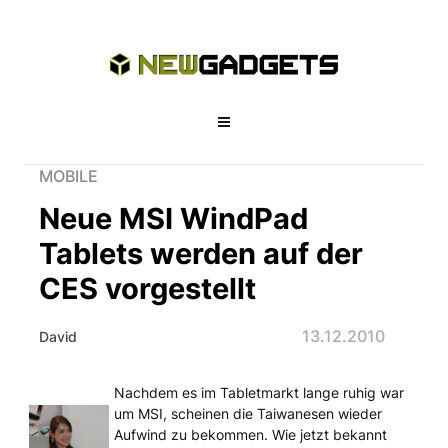
MOBILE
Neue MSI WindPad
Tablets werden auf der
CES vorgestellt
13.12.2010
David
Nachdem es im Tabletmarkt lange ruhig war
Neue MSI WindPad Tablets werden au
um MSI, scheinen die Taiwanesen wieder
Aufwind zu bekommen. Wie jetzt bekannt