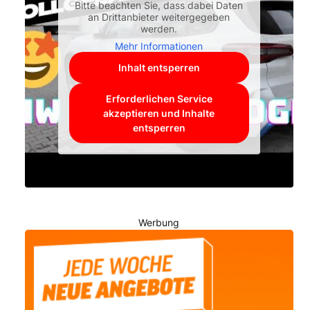
Bitte beachten Sie, dass dabei Daten
an Drittanbieter weitergegeben
werden.
Mehr Informationen
Inhalt entsperren
Erforderlichen Service
akzeptieren und Inhalte
entsperren
Werbung