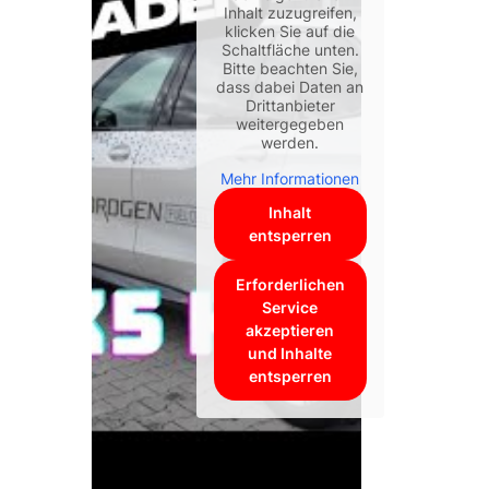
Inhalt zuzugreifen,
klicken Sie auf die
Schaltfläche unten.
Bitte beachten Sie,
dass dabei Daten an
Drittanbieter
weitergegeben
werden.
Mehr Informationen
Inhalt
entsperren
Erforderlichen
Service
akzeptieren
und Inhalte
entsperren