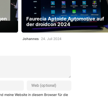
gen
Faurecia Aptoide Automotive auf
der droidcon 2024
Johannes
24. Juli 2024
d meine Website in diesem Browser für die