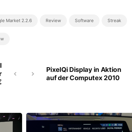
le Market 2.2.6
Review
Software
Streak
ew
l
PixelQi Display in Aktion
r
auf der Computex 2010
€