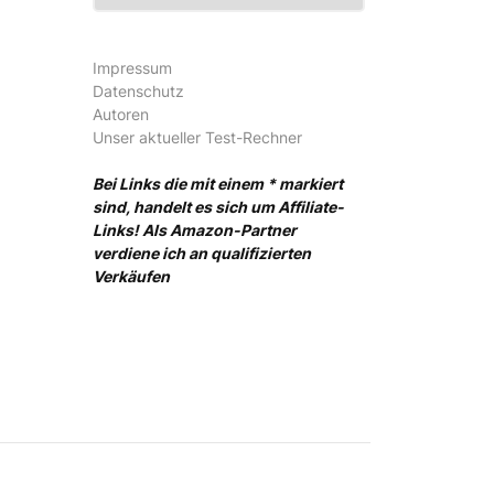
Impressum
Datenschutz
Autoren
Unser aktueller Test-Rechner
Bei Links die mit einem * markiert
sind, handelt es sich um Affiliate-
Links! Als Amazon-Partner
verdiene ich an qualifizierten
Verkäufen