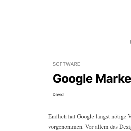
SOFTWARE
Google Market
David
Endlich hat Google längst nötige
Google Market 2.2.6
vorgenommen. Vor allem das Desig