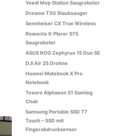
Yeedi Mop Station Saugroboter
Dreame T30 Staubsauger
Sennheiser CX True Wireless
Rowenta X-Plorer S75
Saugroboter
ASUS ROG Zephyrus 15 Duo SE
DJI Air 2S Drohne
Huawei Matebook X Pro
Notebook
Tesoro Alphaeon S1 Gaming
Chair
Samsung Portable SSD T7
Touch – SSD mit
Fingerabdrucksensor