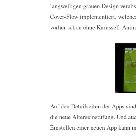
langweiligen grauen Design verabsc
Cover-Flow implementiert, welches
vorher schon ohne Karussell-Anima
Auf den Detailseiten der Apps sind
die neue Alterseinstufung. Und au
Einstellen einer neuen App kann 