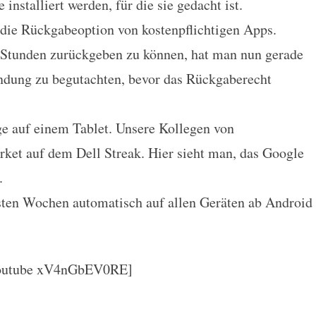
installiert werden, für die sie gedacht ist.
 die Rückgabeoption von kostenpflichtigen Apps.
 Stunden zurückgeben zu können, hat man nun gerade
ndung zu begutachten, bevor das Rückgaberecht
ge auf einem Tablet. Unsere Kollegen von
ket auf dem Dell Streak. Hier sieht man, das Google
.
sten Wochen automatisch auf allen Geräten ab Android
outube xV4nGbEV0RE]