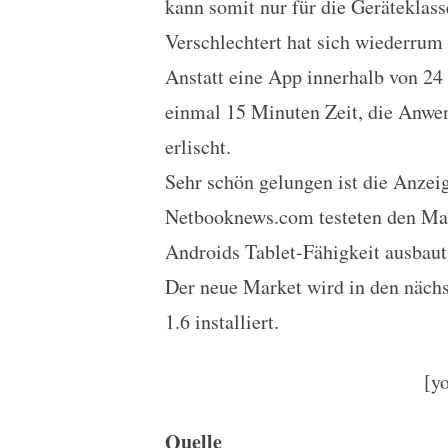
kann somit nur für die Geräteklasse 
Verschlechtert hat sich wiederrum
Anstatt eine App innerhalb von 24
einmal 15 Minuten Zeit, die Anwe
erlischt.
Sehr schön gelungen ist die Anzei
Netbooknews.com testeten den Mar
Androids Tablet-Fähigkeit ausbaut
Der neue Market wird in den näch
1.6 installiert.
[y
Quelle