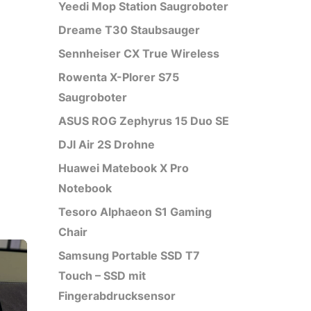
Yeedi Mop Station Saugroboter
Dreame T30 Staubsauger
Sennheiser CX True Wireless
Rowenta X-Plorer S75
Saugroboter
ASUS ROG Zephyrus 15 Duo SE
DJI Air 2S Drohne
Huawei Matebook X Pro
Notebook
Tesoro Alphaeon S1 Gaming
Chair
Samsung Portable SSD T7
Touch – SSD mit
Fingerabdrucksensor