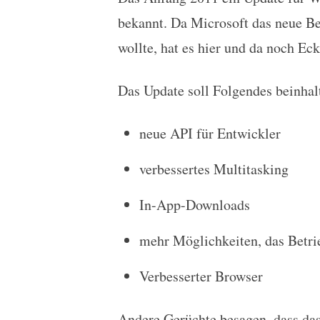
Neue Infos zum Window
bekannt. Da Microsoft das neue Be
wollte, hat es hier und da noch Ec
Das Update soll Folgendes beinhal
neue API für Entwickler
verbessertes Multitasking
In-App-Downloads
mehr Möglichkeiten, das Betri
Verbesserter Browser
Andere Gerüchte besagen, dass das 