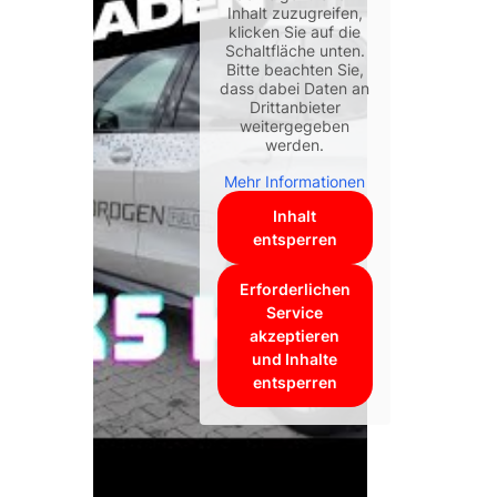
Inhalt zuzugreifen,
klicken Sie auf die
Schaltfläche unten.
Bitte beachten Sie,
dass dabei Daten an
Drittanbieter
weitergegeben
werden.
Mehr Informationen
Inhalt
entsperren
Erforderlichen
Service
akzeptieren
und Inhalte
entsperren