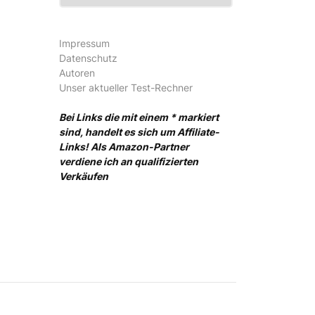
Impressum
Datenschutz
Autoren
Unser aktueller Test-Rechner
Bei Links die mit einem * markiert
sind, handelt es sich um Affiliate-
Links! Als Amazon-Partner
verdiene ich an qualifizierten
Verkäufen