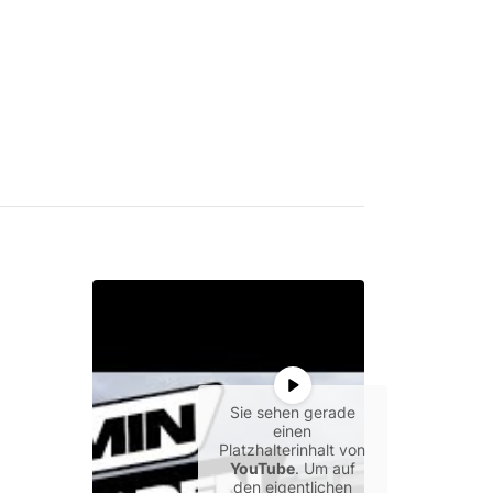
Sie sehen gerade
einen
Platzhalterinhalt von
YouTube
. Um auf
den eigentlichen