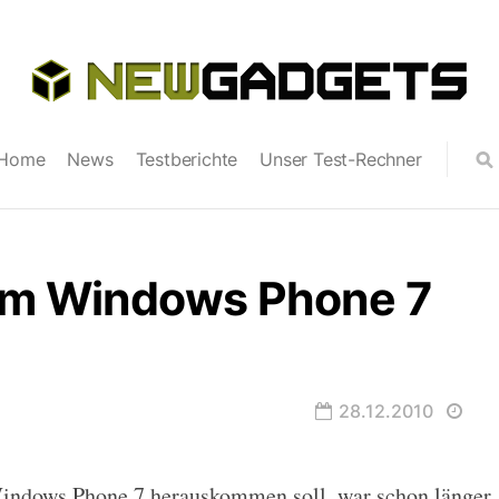
Home
News
Testberichte
Unser Test-Rechner
um Windows Phone 7
28.12.2010
indows Phone 7 herauskommen soll, war schon länger