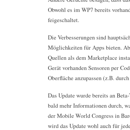
Obwohl es im WP7 bereits vorhande
feigeschaltet.
Die Verbesserungen sind hauptsächl
Möglichkeiten für Apps bieten. A
Quellen als dem Marketplace insta
Gerät vorhanden Sensoren per Code
Oberfläche anzupassen (z.B. durch
Das Update wurde bereits an Beta-Te
bald mehr Informationen durch, wa
der Mobile World Congress in Bar
wird das Update wohl auch für jed