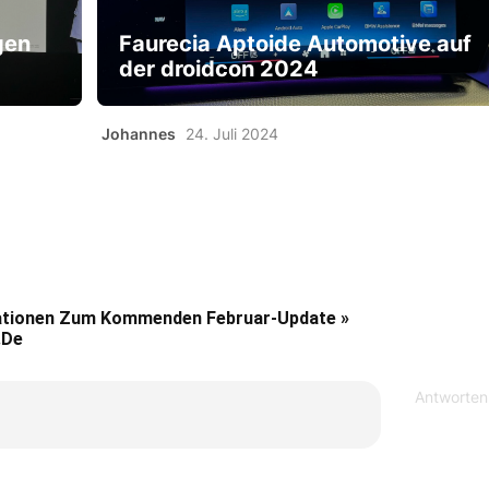
gen
Faurecia Aptoide Automotive auf
der droidcon 2024
Johannes
24. Juli 2024
ationen Zum Kommenden Februar-Update »
.de
Antworten