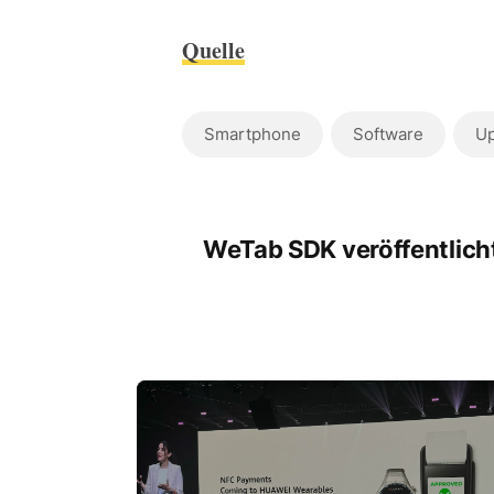
Quelle
Smartphone
Software
Up
WeTab SDK veröffentlich