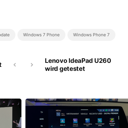
date
Windows 7 Phone
Windows Phone 7
Lenovo IdeaPad U260
t
wird getestet