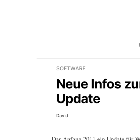
SOFTWARE
Neue Infos z
Update
David
Das Anfang 2011 ein Update für W