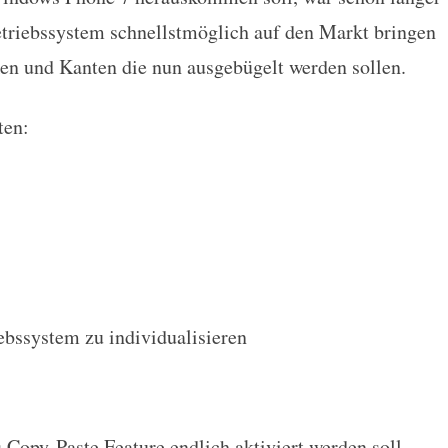
s Phone 7 Update
triebssystem schnellstmöglich auf den Markt bringen
ken und Kanten die nun ausgebügelt werden sollen.
ten:
ebssystem zu individualisieren
Copy-Paste Feature endlich aktiviert werden soll.