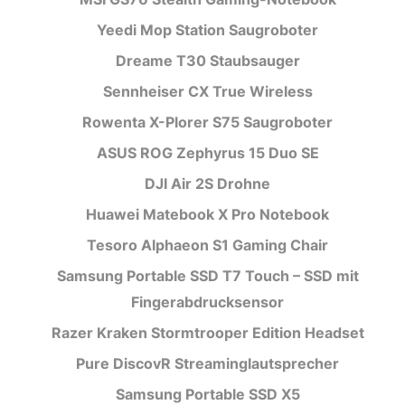
Yeedi Mop Station Saugroboter
Dreame T30 Staubsauger
Sennheiser CX True Wireless
Rowenta X-Plorer S75 Saugroboter
ASUS ROG Zephyrus 15 Duo SE
DJI Air 2S Drohne
Huawei Matebook X Pro Notebook
Tesoro Alphaeon S1 Gaming Chair
Samsung Portable SSD T7 Touch – SSD mit
Fingerabdrucksensor
Razer Kraken Stormtrooper Edition Headset
Pure DiscovR Streaminglautsprecher
Samsung Portable SSD X5