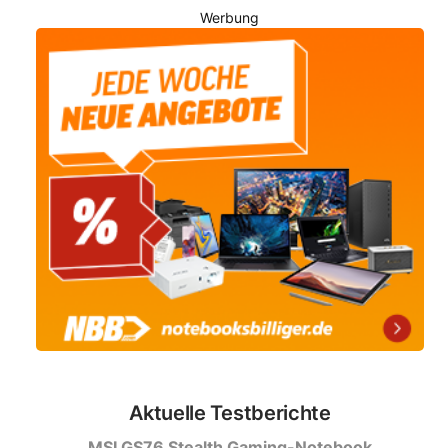
Werbung
Aktuelle Testberichte
MSI GS76 Stealth Gaming-Notebook