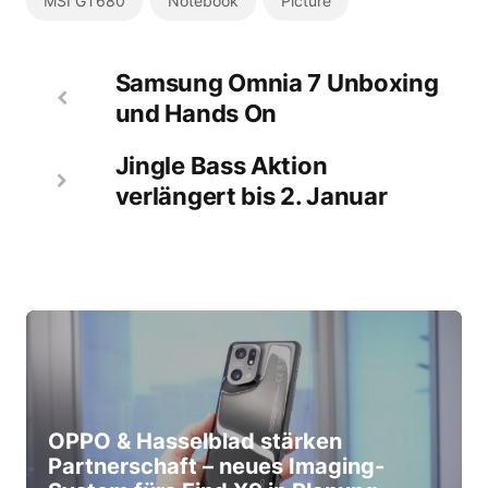
MSI GT680
Notebook
Picture
Samsung Omnia 7 Unboxing
und Hands On
Jingle Bass Aktion
verlängert bis 2. Januar
OPPO & Hasselblad stärken
Partnerschaft – neues Imaging-