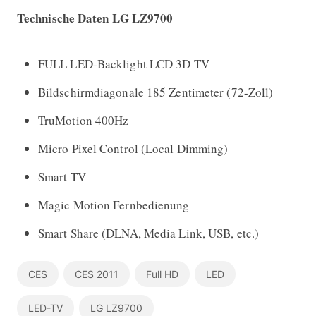
Technische Daten LG LZ9700
FULL LED-Backlight LCD 3D TV
Bildschirmdiagonale 185 Zentimeter (72-Zoll)
TruMotion 400Hz
Micro Pixel Control (Local Dimming)
Smart TV
Magic Motion Fernbedienung
Smart Share (DLNA, Media Link, USB, etc.)
CES
CES 2011
Full HD
LED
LED-TV
LG LZ9700