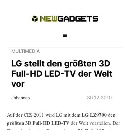
MULTIMEDIA
LG stellt den größten 3D
Full-HD LED-TV der Welt
vor
30.12.2010
Johannes
LG LZ9700
Auf der CES 2011 wird LG mit dem
den
LG stellt den größten 3D Full-HD LED
größten 3D Full-HD LED-TV
der Welt vorstellen. Der