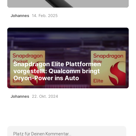
Johannes
14. Feb. 2025
Snapdragon Elite Plattformen
vorgestellt: Qualcomm bringt
Oryon-Power ins Auto
Johannes
22. Okt. 2024