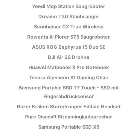
Yeedi Mop Station Saugroboter
Dreame T30 Staubsauger
Sennheiser CX True Wireless
Rowenta X-Plorer S75 Saugroboter
ASUS ROG Zephyrus 15 Duo SE
DJI Air 2S Drohne
Huawei Matebook X Pro Notebook
Tesoro Alphaeon S1 Gaming Chair
Samsung Portable SSD T7 Touch – SSD mit
Fingerabdrucksensor
Razer Kraken Stormtrooper Edition Headset
Pure DiscovR Streaminglautsprecher
Samsung Portable SSD X5