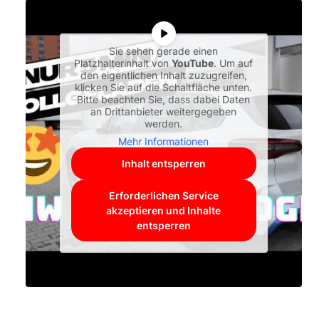
Sie sehen gerade einen
Platzhalterinhalt von
YouTube
. Um auf
den eigentlichen Inhalt zuzugreifen,
klicken Sie auf die Schaltfläche unten.
Bitte beachten Sie, dass dabei Daten
an Drittanbieter weitergegeben
werden.
Mehr Informationen
Inhalt entsperren
Erforderlichen Service
akzeptieren und Inhalte
entsperren