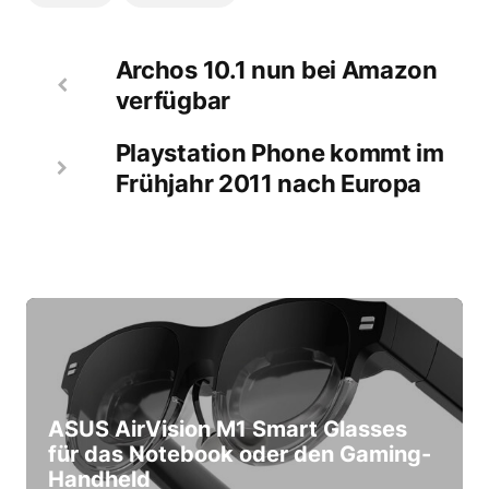
Archos 10.1 nun bei Amazon
verfügbar
Playstation Phone kommt im
Frühjahr 2011 nach Europa
ASUS AirVision M1 Smart Glasses
für das Notebook oder den Gaming-
Handheld