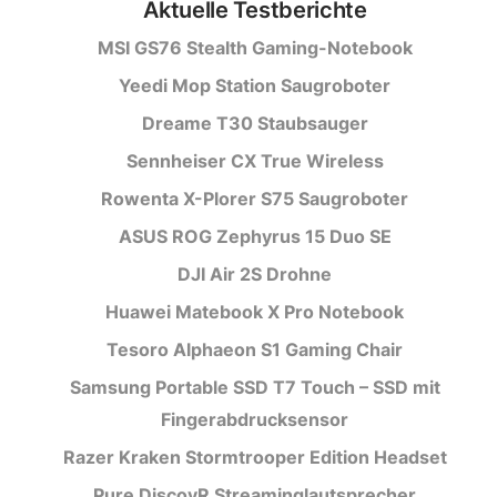
Aktuelle Testberichte
MSI GS76 Stealth Gaming-Notebook
Yeedi Mop Station Saugroboter
Dreame T30 Staubsauger
Sennheiser CX True Wireless
Rowenta X-Plorer S75 Saugroboter
ASUS ROG Zephyrus 15 Duo SE
DJI Air 2S Drohne
Huawei Matebook X Pro Notebook
Tesoro Alphaeon S1 Gaming Chair
Samsung Portable SSD T7 Touch – SSD mit
Fingerabdrucksensor
Razer Kraken Stormtrooper Edition Headset
Pure DiscovR Streaminglautsprecher