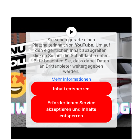
Sie sehen gerade einen
Platzhalterinhalt von
YouTube
. Um auf
den eigentlichen Inhalt zuzugreifen,
klicken Sie auf die Schaltfläche unten.
Bitte beachten Sie, dass dabei Daten
an Drittanbieter weitergegeben
werden.
Mehr Informationen
Inhalt entsperren
Erforderlichen Service
akzeptieren und Inhalte
entsperren