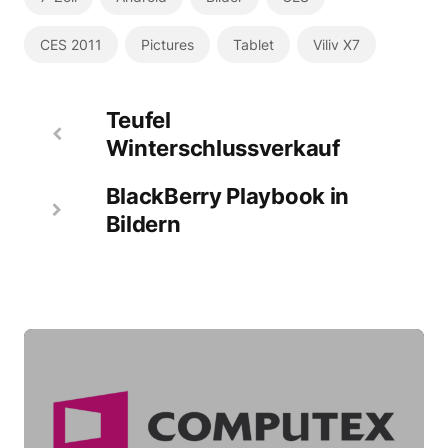
CES 2011
Pictures
Tablet
Viliv X7
Teufel
Winterschlussverkauf
BlackBerry Playbook in
Bildern