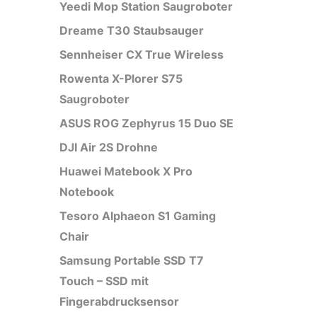
Yeedi Mop Station Saugroboter
Dreame T30 Staubsauger
Sennheiser CX True Wireless
Rowenta X-Plorer S75
Saugroboter
ASUS ROG Zephyrus 15 Duo SE
DJI Air 2S Drohne
Huawei Matebook X Pro
Notebook
Tesoro Alphaeon S1 Gaming
Chair
Samsung Portable SSD T7
Touch – SSD mit
Fingerabdrucksensor