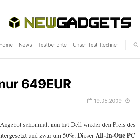
Home
News
Testberichte
Unser Test-Rechner
 nur 649EUR
19.05.2009
 Angebot schonmal, nun hat Dell wieder den Preis des
UR
All-In-One PC
ntergesetzt und zwar um 50%. Dieser