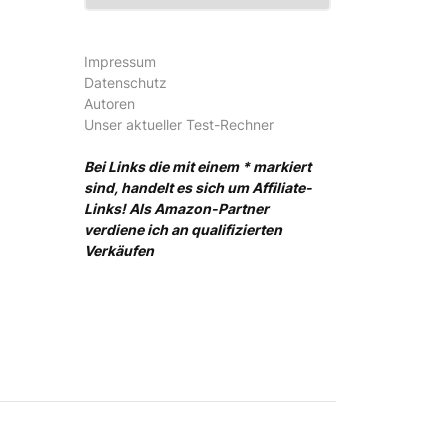
Impressum
Datenschutz
Autoren
Unser aktueller Test-Rechner
Bei Links die mit einem * markiert
sind, handelt es sich um Affiliate-
Links! Als Amazon-Partner
verdiene ich an qualifizierten
Verkäufen