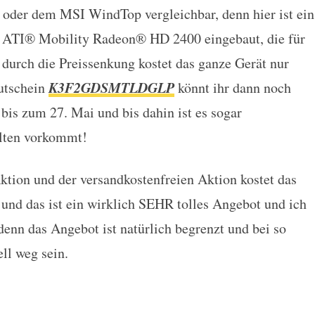
p oder dem MSI WindTop vergleichbar, denn hier ist ein
 ATI® Mobility Radeon® HD 2400 eingebaut, die für
durch die Preissenkung kostet das ganze Gerät nur
K3F2GDSMTLDGLP
tschein
könnt ihr dann noch
bis zum 27. Mai und bis dahin ist es sogar
elten vorkommt!
tion und der versandkostenfreien Aktion kostet das
und das ist ein wirklich SEHR tolles Angebot und ich
denn das Angebot ist natürlich begrenzt und bei so
ll weg sein.