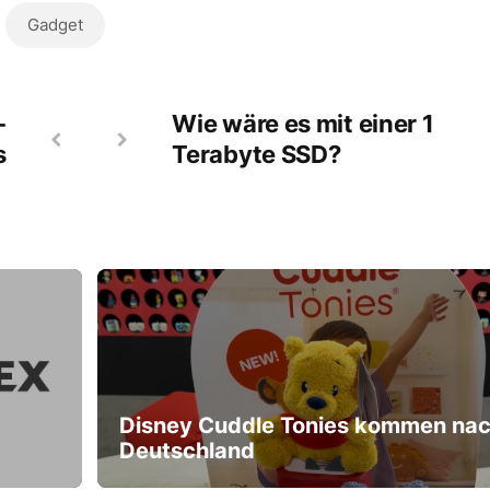
Gadget
-
Wie wäre es mit einer 1
s
Terabyte SSD?
Disney Cuddle Tonies kommen na
Deutschland