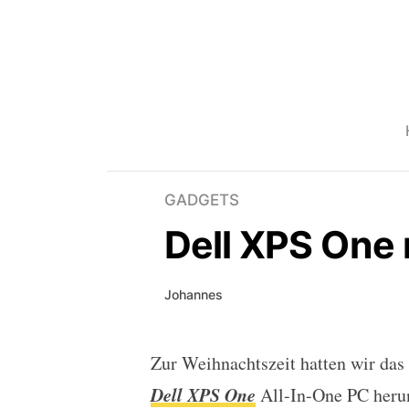
GADGETS
Dell XPS One
Johannes
Zur Weihnachtszeit hatten wir das
Dell XPS One nur 649E
Dell XPS One
All-In-One PC heru