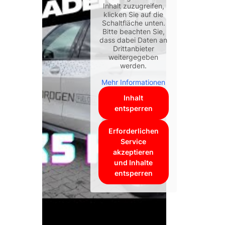
Inhalt zuzugreifen,
klicken Sie auf die
Schaltfläche unten.
Bitte beachten Sie,
dass dabei Daten an
Drittanbieter
weitergegeben
werden.
Mehr Informationen
Inhalt
entsperren
Erforderlichen
Service
akzeptieren
und Inhalte
entsperren