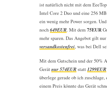
ist natürlich nicht mit dem EeeTo
Intel Core 2 Duo und eine 256 MB
ein wenig mehr Power sorgen. Und 
649EUR
75EUR
noch
. Mit dem
Gu
mehr sparen. Das Angebot gilt nur 
versandkostenfrei
, was bei Dell s
Mit dem Gutschein und der 50% Ak
nur
574EUR
1299EUR
Gerät
statt
überlege gerade ob ich zuschlage, 
einem Preis könnte das Gerät schne