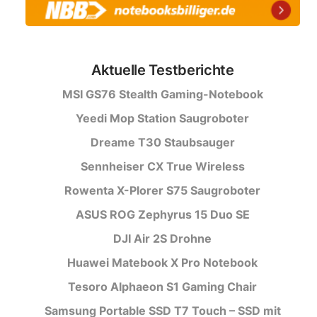
Aktuelle Testberichte
MSI GS76 Stealth Gaming-Notebook
Yeedi Mop Station Saugroboter
Dreame T30 Staubsauger
Sennheiser CX True Wireless
Rowenta X-Plorer S75 Saugroboter
ASUS ROG Zephyrus 15 Duo SE
DJI Air 2S Drohne
Huawei Matebook X Pro Notebook
Tesoro Alphaeon S1 Gaming Chair
Samsung Portable SSD T7 Touch – SSD mit