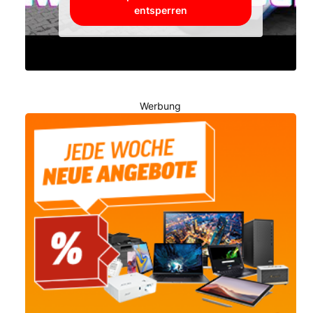
entsperren
Werbung