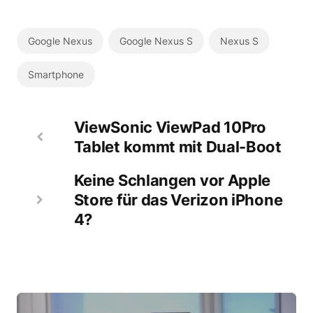
Google Nexus
Google Nexus S
Nexus S
Smartphone
ViewSonic ViewPad 10Pro
Tablet kommt mit Dual-Boot
Keine Schlangen vor Apple
Store für das Verizon iPhone
4?