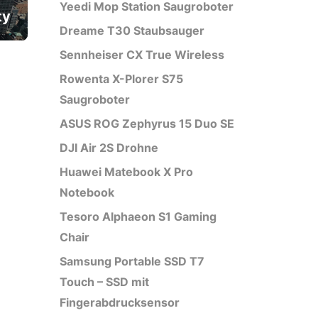
Yeedi Mop Station Saugroboter
ty
Dreame T30 Staubsauger
Sennheiser CX True Wireless
Rowenta X-Plorer S75
Saugroboter
ASUS ROG Zephyrus 15 Duo SE
DJI Air 2S Drohne
Huawei Matebook X Pro
Notebook
Tesoro Alphaeon S1 Gaming
Chair
Samsung Portable SSD T7
Touch – SSD mit
Fingerabdrucksensor