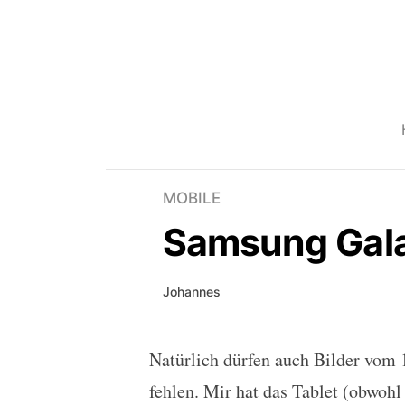
MOBILE
Samsung Galax
Johannes
Natürlich dürfen auch Bilder vom 
Samsung Galaxy Tab 10.1
fehlen. Mir hat das Tablet (obwohl