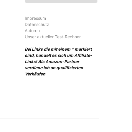
Impressum
Datenschutz
Autoren
Unser aktueller Test-Rechner
Bei Links die mit einem * markiert
sind, handelt es sich um Affiliate-
Links! Als Amazon-Partner
verdiene ich an qualifizierten
Verkäufen