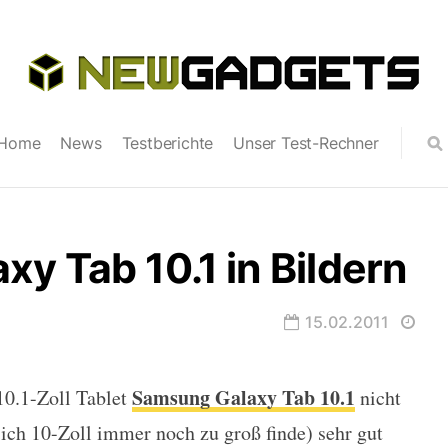
Home
News
Testberichte
Unser Test-Rechner
y Tab 10.1 in Bildern
15.02.2011
Samsung Galaxy Tab 10.1
10.1-Zoll Tablet
nicht
 in Bildern
 ich 10-Zoll immer noch zu groß finde) sehr gut