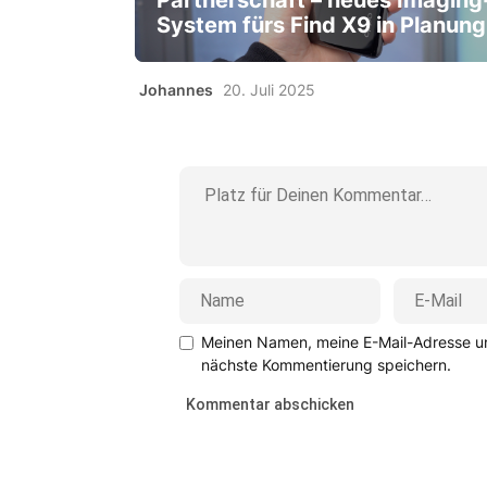
Partnerschaft – neues Imaging
System fürs Find X9 in Planung
Johannes
20. Juli 2025
Meinen Namen, meine E-Mail-Adresse un
nächste Kommentierung speichern.