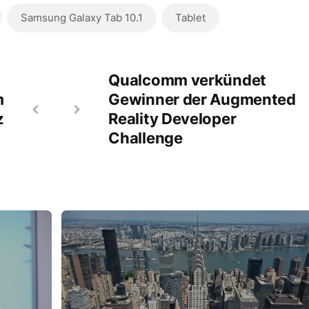
Samsung Galaxy Tab 10.1
Tablet
Qualcomm verkündet
m
Gewinner der Augmented
z
Reality Developer
Challenge