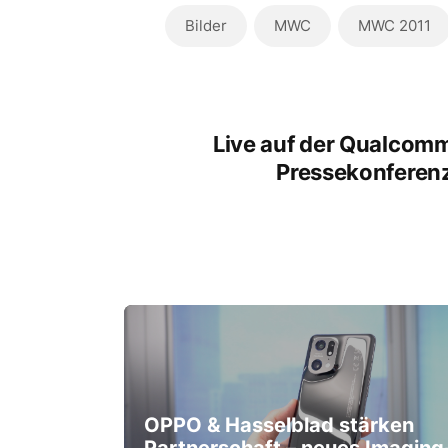
Bilder
MWC
MWC 2011
Live auf der Qualcom
Pressekonferen
OPPO & Hasselblad stärken