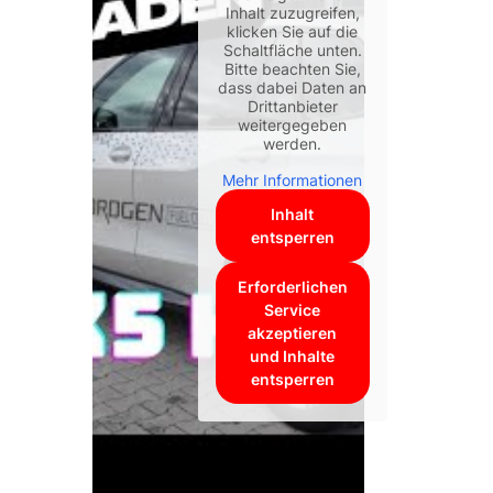
Inhalt zuzugreifen,
klicken Sie auf die
Schaltfläche unten.
Bitte beachten Sie,
dass dabei Daten an
Drittanbieter
weitergegeben
werden.
Mehr Informationen
Inhalt
entsperren
Erforderlichen
Service
akzeptieren
und Inhalte
entsperren