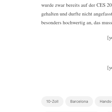
wurde zwar bereits auf der CES 201
gehalten und durfte nicht angefass
besonders hochwertig an, das muss
[
[y
10-Zoll
Barcelona
Hands