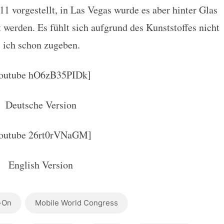
1 vorgestellt, in Las Vegas wurde es aber hinter Glas
t werden. Es fühlt sich aufgrund des Kunststoffes nicht
 ich schon zugeben.
youtube hO6zB35PIDk]
Deutsche Version
outube 26rt0rVNaGM]
English Version
-On
Mobile World Congress