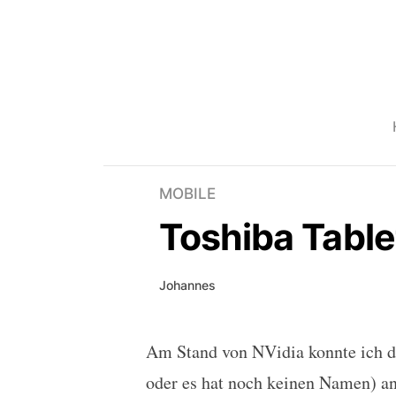
MOBILE
Toshiba Table
Johannes
Am Stand von NVidia konnte ich 
Toshiba Tablet im Hand
oder es hat noch keinen Namen) a