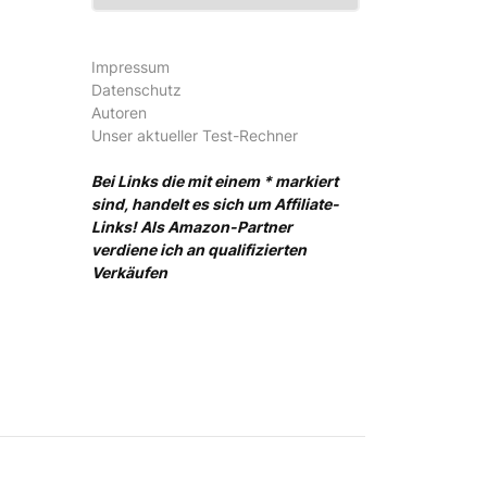
Impressum
Datenschutz
Autoren
Unser aktueller Test-Rechner
Bei Links die mit einem * markiert
sind, handelt es sich um Affiliate-
Links! Als Amazon-Partner
verdiene ich an qualifizierten
Verkäufen