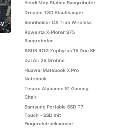
Yeedi Mop Station Saugroboter
Dreame T30 Staubsauger
ty
Sennheiser CX True Wireless
Rowenta X-Plorer S75
Saugroboter
ASUS ROG Zephyrus 15 Duo SE
DJI Air 2S Drohne
Huawei Matebook X Pro
Notebook
Tesoro Alphaeon S1 Gaming
Chair
Samsung Portable SSD T7
Touch – SSD mit
Fingerabdrucksensor