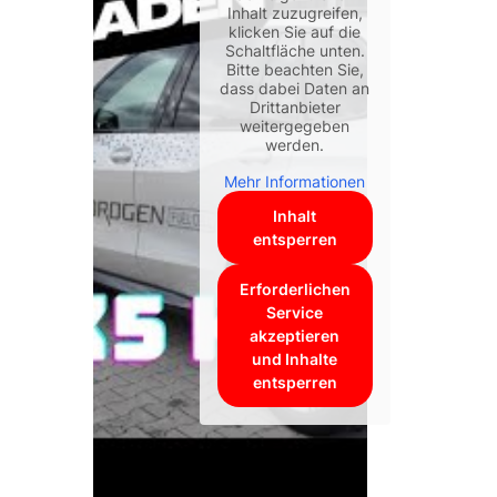
Inhalt zuzugreifen,
klicken Sie auf die
Schaltfläche unten.
Bitte beachten Sie,
dass dabei Daten an
Drittanbieter
weitergegeben
werden.
Mehr Informationen
Inhalt
entsperren
Erforderlichen
Service
akzeptieren
und Inhalte
entsperren