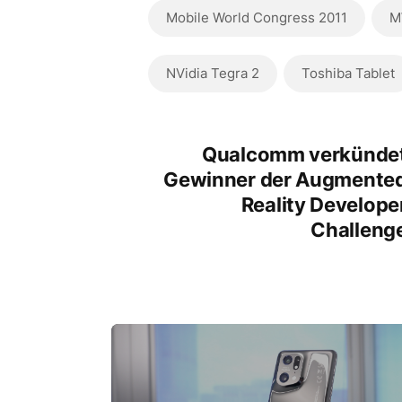
Mobile World Congress 2011
M
NVidia Tegra 2
Toshiba Tablet
Qualcomm verkünde
Gewinner der Augmente
Reality Develope
Challeng