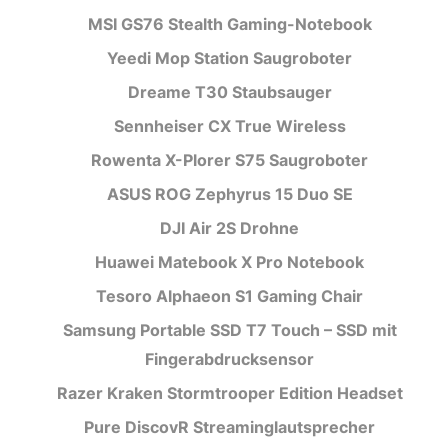
MSI GS76 Stealth Gaming-Notebook
Yeedi Mop Station Saugroboter
Dreame T30 Staubsauger
Sennheiser CX True Wireless
Rowenta X-Plorer S75 Saugroboter
ASUS ROG Zephyrus 15 Duo SE
DJI Air 2S Drohne
Huawei Matebook X Pro Notebook
Tesoro Alphaeon S1 Gaming Chair
Samsung Portable SSD T7 Touch – SSD mit
Fingerabdrucksensor
Razer Kraken Stormtrooper Edition Headset
Pure DiscovR Streaminglautsprecher