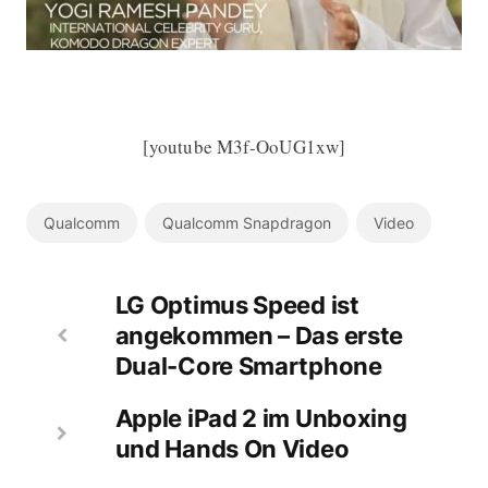
[youtube M3f-OoUG1xw]
Qualcomm
Qualcomm Snapdragon
Video
LG Optimus Speed ist
angekommen – Das erste
Dual-Core Smartphone
Apple iPad 2 im Unboxing
und Hands On Video