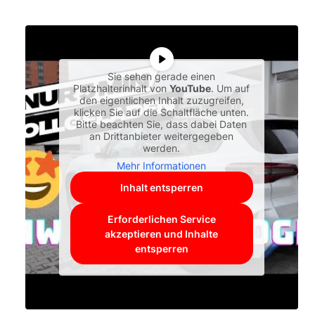
Sie sehen gerade einen
Platzhalterinhalt von
YouTube
. Um auf
den eigentlichen Inhalt zuzugreifen,
klicken Sie auf die Schaltfläche unten.
Bitte beachten Sie, dass dabei Daten
an Drittanbieter weitergegeben
werden.
Mehr Informationen
Inhalt entsperren
Erforderlichen Service
akzeptieren und Inhalte
entsperren