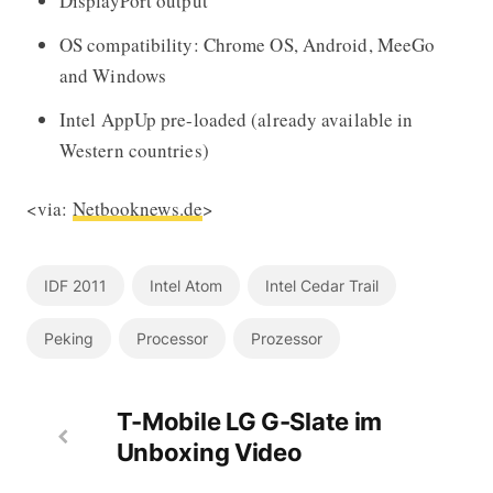
DisplayPort output
OS compatibility: Chrome OS, Android, MeeGo
and Windows
Intel AppUp pre-loaded (already available in
Western countries)
<via:
Netbooknews.de
>
IDF 2011
Intel Atom
Intel Cedar Trail
Peking
Processor
Prozessor
T-Mobile LG G-Slate im
Unboxing Video