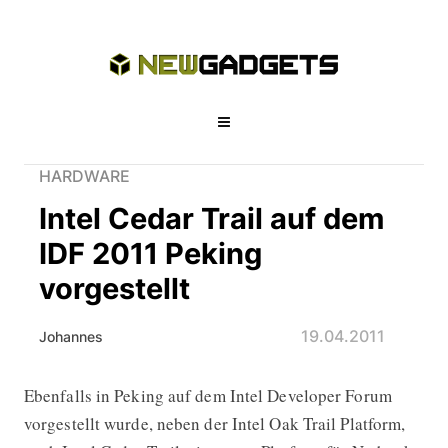
HARDWARE
Intel Cedar Trail auf dem
IDF 2011 Peking
vorgestellt
19.04.2011
Johannes
Ebenfalls in Peking auf dem Intel Developer Forum
Intel Cedar Trail auf dem IDF 2011 Pe
vorgestellt wurde, neben der Intel Oak Trail Platform,