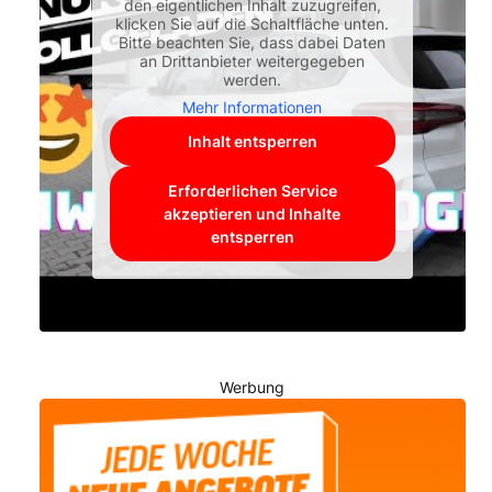
den eigentlichen Inhalt zuzugreifen,
klicken Sie auf die Schaltfläche unten.
Bitte beachten Sie, dass dabei Daten
an Drittanbieter weitergegeben
werden.
Mehr Informationen
Inhalt entsperren
Erforderlichen Service
akzeptieren und Inhalte
entsperren
Werbung