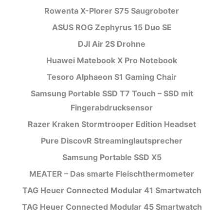
Rowenta X-Plorer S75 Saugroboter
ASUS ROG Zephyrus 15 Duo SE
DJI Air 2S Drohne
Huawei Matebook X Pro Notebook
Tesoro Alphaeon S1 Gaming Chair
Samsung Portable SSD T7 Touch – SSD mit
Fingerabdrucksensor
Razer Kraken Stormtrooper Edition Headset
Pure DiscovR Streaminglautsprecher
Samsung Portable SSD X5
MEATER – Das smarte Fleischthermometer
TAG Heuer Connected Modular 41 Smartwatch
TAG Heuer Connected Modular 45 Smartwatch