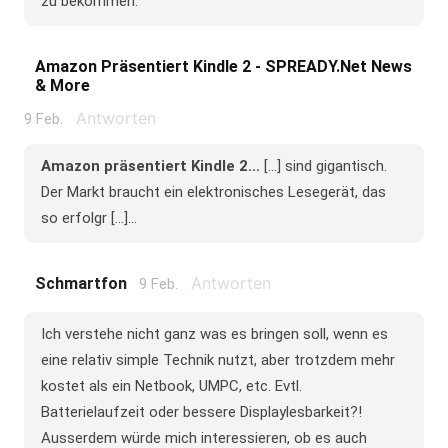
zu bekommen.
Amazon Präsentiert Kindle 2 - SPREADY.net News
& More
Antworten
9 Feb.
Amazon präsentiert Kindle 2...
[...] sind gigantisch.
Der Markt braucht ein elektronisches Lesegerät, das
so erfolgr [...]...
Antworten
Schmartfon
9 Feb.
Ich verstehe nicht ganz was es bringen soll, wenn es
eine relativ simple Technik nutzt, aber trotzdem mehr
kostet als ein Netbook, UMPC, etc. Evtl.
Batterielaufzeit oder bessere Displaylesbarkeit?!
Ausserdem würde mich interessieren, ob es auch