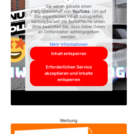
Sie sehen gerade einen
Platzhalterinhalt von
YouTube
. Um auf
den eigentlichen Inhalt zuzugreifen,
klicken Sie auf die Schaltfläche unten.
Bitte beachten Sie, dass dabei Daten
an Drittanbieter weitergegeben
werden.
Mehr Informationen
Inhalt entsperren
Erforderlichen Service
akzeptieren und Inhalte
entsperren
Werbung