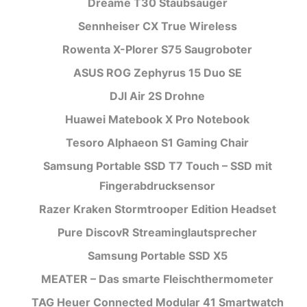
Dreame T30 Staubsauger
Sennheiser CX True Wireless
Rowenta X-Plorer S75 Saugroboter
ASUS ROG Zephyrus 15 Duo SE
DJI Air 2S Drohne
Huawei Matebook X Pro Notebook
Tesoro Alphaeon S1 Gaming Chair
Samsung Portable SSD T7 Touch – SSD mit
Fingerabdrucksensor
Razer Kraken Stormtrooper Edition Headset
Pure DiscovR Streaminglautsprecher
Samsung Portable SSD X5
MEATER – Das smarte Fleischthermometer
TAG Heuer Connected Modular 41 Smartwatch