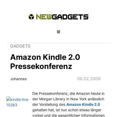
GADGETS
Amazon Kindle 2.0
Pressekonferenz
09.02.2009
Johannes
Die Pressekonferenz, die Amazon heute in
Amazon Kindle 2.0 Pressekonferenz
der Morgan Library in New York anlässlich
der Vorstellung des
Amazon Kindle 2.0
gehalten hat, ist nun schon etwas länger
vorbei und die wesentlichen Informationen