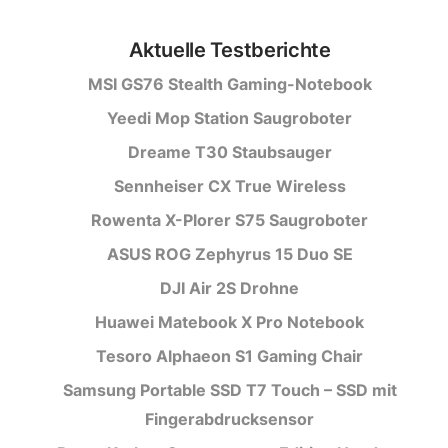
Aktuelle Testberichte
MSI GS76 Stealth Gaming-Notebook
Yeedi Mop Station Saugroboter
Dreame T30 Staubsauger
Sennheiser CX True Wireless
Rowenta X-Plorer S75 Saugroboter
ASUS ROG Zephyrus 15 Duo SE
DJI Air 2S Drohne
Huawei Matebook X Pro Notebook
Tesoro Alphaeon S1 Gaming Chair
Samsung Portable SSD T7 Touch – SSD mit
Fingerabdrucksensor