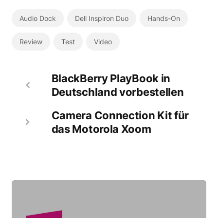
Audio Dock
Dell Inspiron Duo
Hands-On
Review
Test
Video
BlackBerry PlayBook in
Deutschland vorbestellen
Camera Connection Kit für
das Motorola Xoom