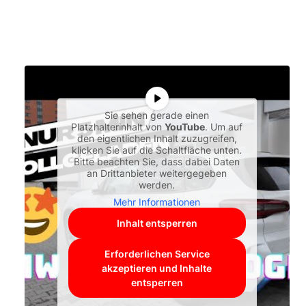
Sie sehen gerade einen
Platzhalterinhalt von
YouTube
. Um auf
den eigentlichen Inhalt zuzugreifen,
klicken Sie auf die Schaltfläche unten.
Bitte beachten Sie, dass dabei Daten
an Drittanbieter weitergegeben
werden.
Mehr Informationen
Inhalt entsperren
Erforderlichen Service
akzeptieren und Inhalte
entsperren