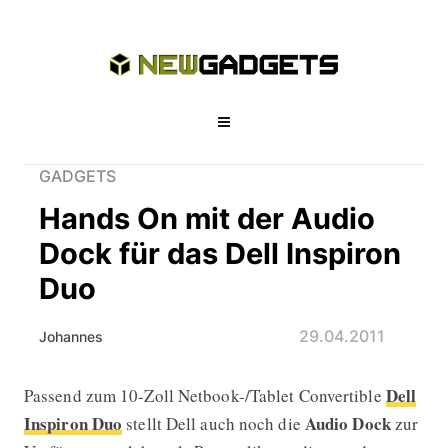
GADGETS
Hands On mit der Audio
Dock für das Dell Inspiron
Duo
29.04.2011
Johannes
Dell
Passend zum 10-Zoll Netbook-/Tablet Convertible
Hands On mit der Audio Dock für das 
Inspiron Duo
Audio Dock
stellt Dell auch noch die
zur