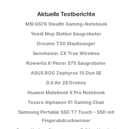
Aktuelle Testberichte
MSI GS76 Stealth Gaming-Notebook
Yeedi Mop Station Saugroboter
Dreame T30 Staubsauger
Sennheiser CX True Wireless
Rowenta X-Plorer S75 Saugroboter
ASUS ROG Zephyrus 15 Duo SE
DJI Air 2S Drohne
Huawei Matebook X Pro Notebook
Tesoro Alphaeon S1 Gaming Chair
Samsung Portable SSD T7 Touch – SSD mit
Fingerabdrucksensor