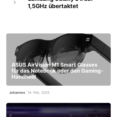
1,5GHz übertaktet
ASUS AirVision M1 Smart Glasses
für das Notebook oder den Gaming-
Handheld
Johannes
14. Feb. 2025