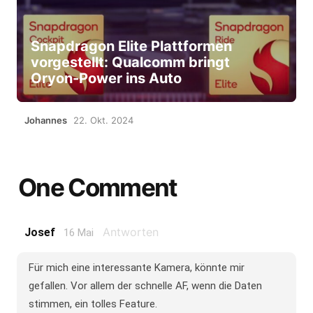
Snapdragon Elite Plattformen
vorgestellt: Qualcomm bringt
Oryon-Power ins Auto
Johannes
22. Okt. 2024
One Comment
Antworten
Josef
16 Mai
Für mich eine interessante Kamera, könnte mir
gefallen. Vor allem der schnelle AF, wenn die Daten
stimmen, ein tolles Feature.