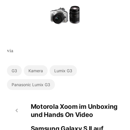
via
G3
Kamera
Lumix G3
Panasonic Lumix G3
Motorola Xoom im Unboxing
und Hands On Video
Samsung Galaxy S II auf