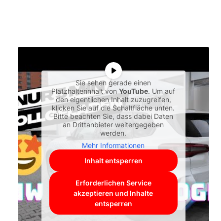
Sie sehen gerade einen
Platzhalterinhalt von
YouTube
. Um auf
den eigentlichen Inhalt zuzugreifen,
klicken Sie auf die Schaltfläche unten.
Bitte beachten Sie, dass dabei Daten
an Drittanbieter weitergegeben
werden.
Mehr Informationen
Inhalt entsperren
Erforderlichen Service
akzeptieren und Inhalte
entsperren