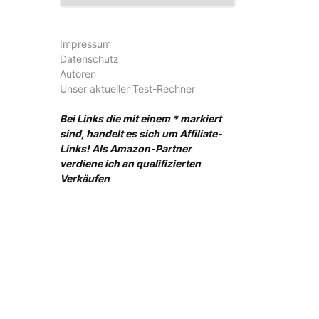
Impressum
Datenschutz
Autoren
Unser aktueller Test-Rechner
Bei Links die mit einem * markiert
sind, handelt es sich um Affiliate-
Links! Als Amazon-Partner
verdiene ich an qualifizierten
Verkäufen