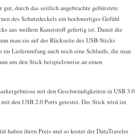
r gut, durch das seitlich angebrachte gebürstete
nen des Schutzdeckels ein hochwertiges Gefühl
cks aus weißem Kunststoff gefertig ist. Damit die
kann man sie auf der Rückseite des USB-Sticks
h im Lieferumfang auch noch eine Schlaufe, die man
ann um den Stick beispielsweise an einen
markergebnisse mit den Geschwindigkeiten in USB 3.0
it den USB 2.0 Ports getestet. Der Stick wird im
t haben ihren Preis und so kostet der DataTraveler