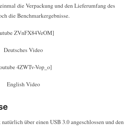
 einmal die Verpackung und den Lieferumfang des
och die Benchmarkergebnisse.
outube ZVnFX84VeOM]
Deutsches Video
youtube 4ZWTv-Vop_o]
English Video
se
ck natürlich über einen USB 3.0 angeschlossen und den