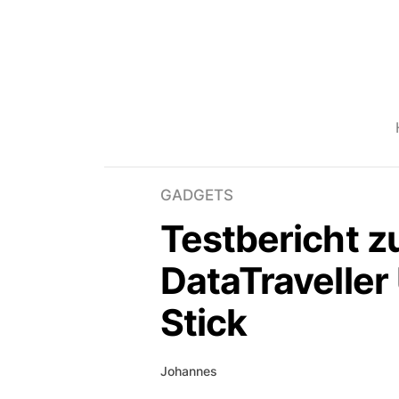
GADGETS
Testbericht 
DataTraveller
Stick
Johannes