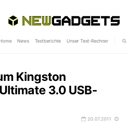
Home
News
Testberichte
Unser Test-Rechner
zum Kingston
 Ultimate 3.0 USB-
20.07.2011