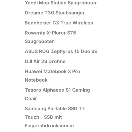
Yeedi Mop Station Saugroboter
Dreame T30 Staubsauger
Sennheiser CX True Wireless
Rowenta X-Plorer S75
Saugroboter
ASUS ROG Zephyrus 15 Duo SE
DJI Air 2S Drohne
Huawei Matebook X Pro
Notebook
Tesoro Alphaeon S1 Gaming
Chair
Samsung Portable SSD T7
Touch – SSD mit
Fingerabdrucksensor