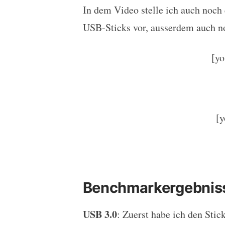
In dem Video stelle ich auch noch
USB-Sticks vor, ausserdem auch n
[y
[
Benchmarkergebnis
USB 3.0
: Zuerst habe ich den Sti