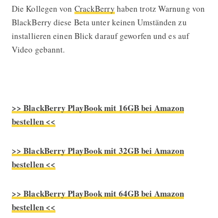
Die Kollegen von
CrackBerry
haben trotz Warnung von
BlackBerry diese Beta unter keinen Umständen zu
installieren einen Blick darauf geworfen und es auf
Video gebannt.
>> BlackBerry PlayBook mit 16GB bei Amazon
bestellen <<
>> BlackBerry PlayBook mit 32GB bei Amazon
bestellen <<
>> BlackBerry PlayBook mit 64GB bei Amazon
bestellen <<