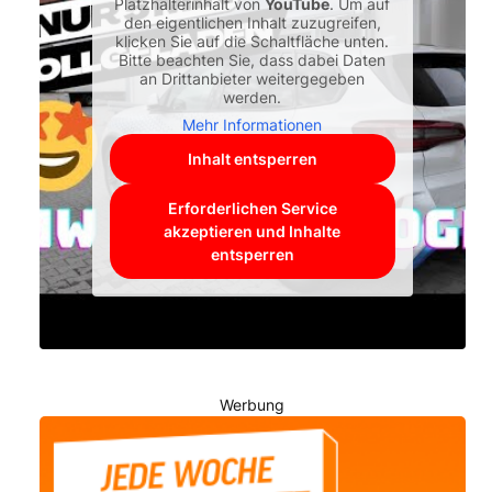
Platzhalterinhalt von
YouTube
. Um auf
den eigentlichen Inhalt zuzugreifen,
klicken Sie auf die Schaltfläche unten.
Bitte beachten Sie, dass dabei Daten
an Drittanbieter weitergegeben
werden.
Mehr Informationen
Inhalt entsperren
Erforderlichen Service
akzeptieren und Inhalte
entsperren
Werbung