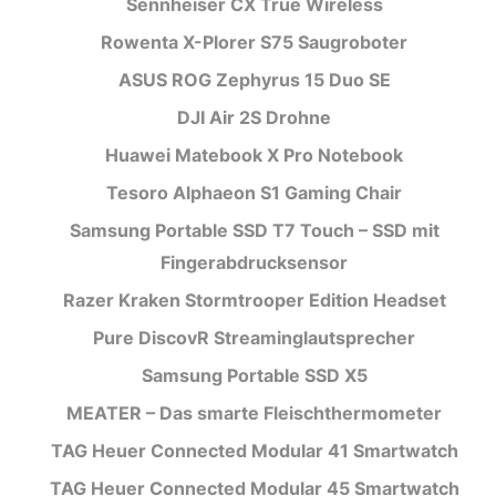
Sennheiser CX True Wireless
Rowenta X-Plorer S75 Saugroboter
ASUS ROG Zephyrus 15 Duo SE
DJI Air 2S Drohne
Huawei Matebook X Pro Notebook
Tesoro Alphaeon S1 Gaming Chair
Samsung Portable SSD T7 Touch – SSD mit
Fingerabdrucksensor
Razer Kraken Stormtrooper Edition Headset
Pure DiscovR Streaminglautsprecher
Samsung Portable SSD X5
MEATER – Das smarte Fleischthermometer
TAG Heuer Connected Modular 41 Smartwatch
TAG Heuer Connected Modular 45 Smartwatch