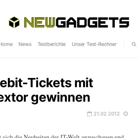
Home
News
Testberichte
Unser Test-Rechner
ebit-Tickets mit
lextor gewinnen
21.02.2012
it sich die Neuheiten der IT-Welt anzuschauen und