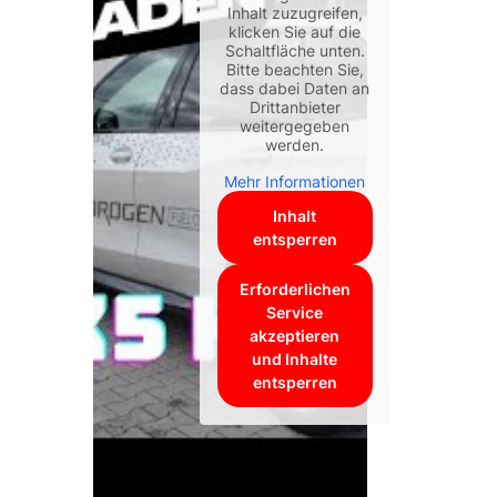
nen
Inhalt zuzugreifen,
klicken Sie auf die
Schaltfläche unten.
Bitte beachten Sie,
dass dabei Daten an
Drittanbieter
weitergegeben
werden.
Mehr Informationen
Inhalt
entsperren
Erforderlichen
Service
akzeptieren
und Inhalte
entsperren