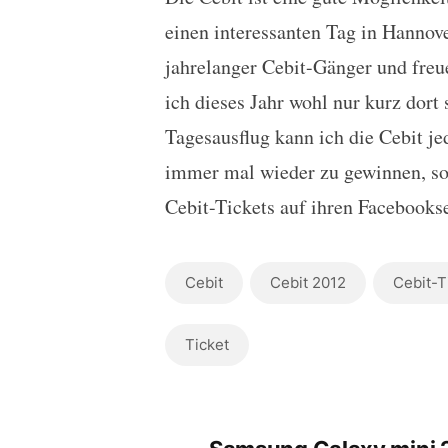
Jeweils 100 Cebit-Ticke
einen interessanten Tag in Hannov
jahrelanger Cebit-Gänger und freu
ich dieses Jahr wohl nur kurz dort 
Tagesausflug kann ich die Cebit je
immer mal wieder zu gewinnen, so
Cebit-Tickets auf ihren Facebookse
Cebit
Cebit 2012
Cebit-T
Ticket