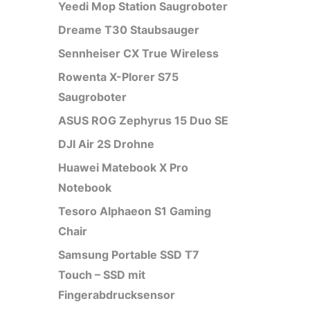
Yeedi Mop Station Saugroboter
Dreame T30 Staubsauger
Sennheiser CX True Wireless
Rowenta X-Plorer S75
Saugroboter
ASUS ROG Zephyrus 15 Duo SE
DJI Air 2S Drohne
Huawei Matebook X Pro
Notebook
Tesoro Alphaeon S1 Gaming
Chair
Samsung Portable SSD T7
Touch – SSD mit
Fingerabdrucksensor