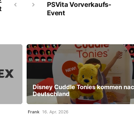
2
PSVita Vorverkaufs-
t
Event
Disney Cuddle Tonies kommen na
Deutschland
Frank
16. Apr. 2026