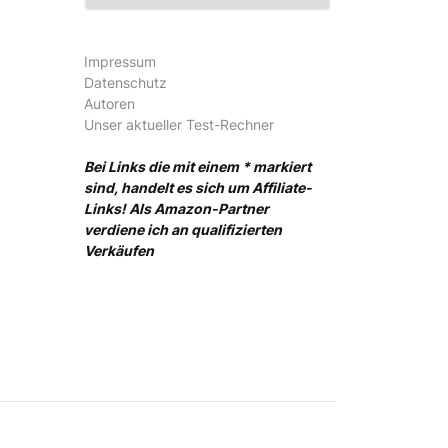
Impressum
Datenschutz
Autoren
Unser aktueller Test-Rechner
Bei Links die mit einem * markiert
sind, handelt es sich um Affiliate-
Links! Als Amazon-Partner
verdiene ich an qualifizierten
Verkäufen