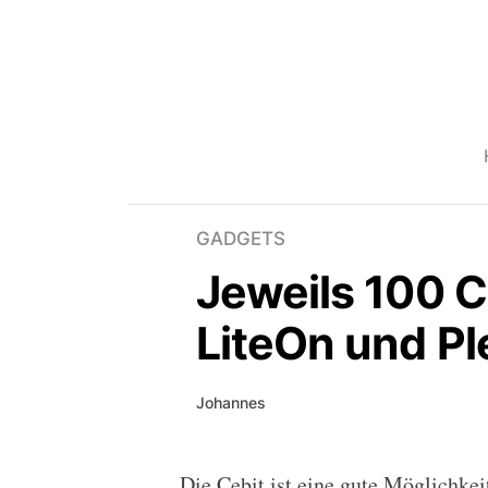
GADGETS
Jeweils 100 C
LiteOn und P
Johannes
Die Cebit ist eine gute Möglichke