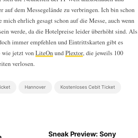
ts mit LiteOn und Plextor gewin
er auf dem Messegelände zu verbringen. Ich bin schon
e mich ehrlich gesagt schon auf die Messe, auch wenn
sein werde, da die Hotelpreise leider überhöht sind. Als
doch immer empfehlen und Eintrittskarten gibt es
 wie jetzt von
LiteOn
und
Plextor
, die jeweils 100
iten verlosen.
icket
Hannover
Kostenloses Cebit Ticket
Sneak Preview: Sony