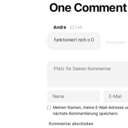
One Comment
Andre
22 Feb.
funktioniert nich o.O
Antworten
Meinen Namen, meine E-Mail-Adresse un
nächste Kommentierung speichern.