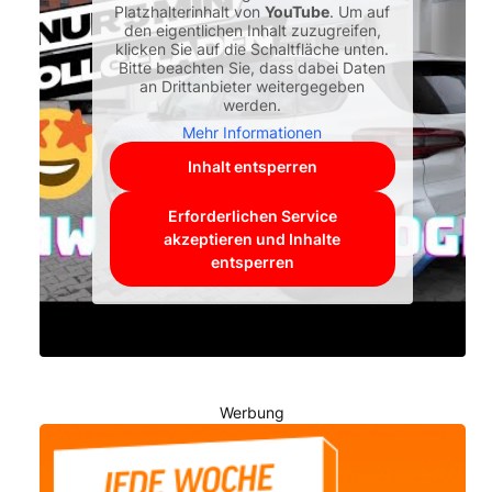
Platzhalterinhalt von
YouTube
. Um auf
den eigentlichen Inhalt zuzugreifen,
klicken Sie auf die Schaltfläche unten.
Bitte beachten Sie, dass dabei Daten
an Drittanbieter weitergegeben
werden.
Mehr Informationen
Inhalt entsperren
Erforderlichen Service
akzeptieren und Inhalte
entsperren
Werbung