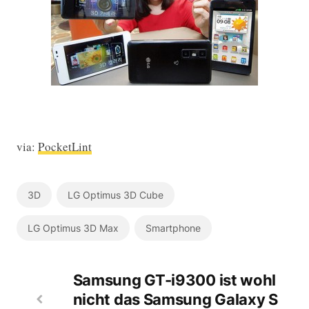
via:
PocketLint
3D
LG Optimus 3D Cube
LG Optimus 3D Max
Smartphone
Samsung GT-i9300 ist wohl
nicht das Samsung Galaxy S