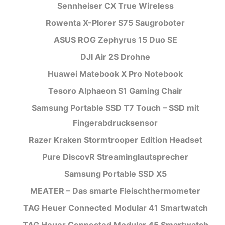
Sennheiser CX True Wireless
Rowenta X-Plorer S75 Saugroboter
ASUS ROG Zephyrus 15 Duo SE
DJI Air 2S Drohne
Huawei Matebook X Pro Notebook
Tesoro Alphaeon S1 Gaming Chair
Samsung Portable SSD T7 Touch – SSD mit
Fingerabdrucksensor
Razer Kraken Stormtrooper Edition Headset
Pure DiscovR Streaminglautsprecher
Samsung Portable SSD X5
MEATER – Das smarte Fleischthermometer
TAG Heuer Connected Modular 41 Smartwatch
TAG Heuer Connected Modular 45 Smartwatch