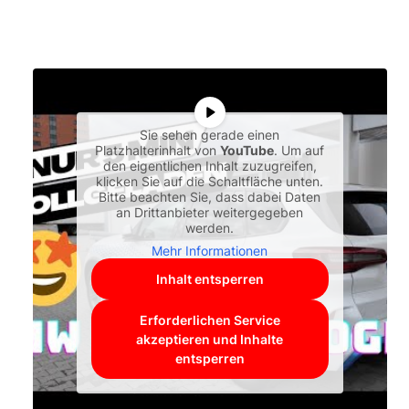
Sie sehen gerade einen
Platzhalterinhalt von
YouTube
. Um auf
den eigentlichen Inhalt zuzugreifen,
klicken Sie auf die Schaltfläche unten.
Bitte beachten Sie, dass dabei Daten
an Drittanbieter weitergegeben
werden.
Mehr Informationen
Inhalt entsperren
Erforderlichen Service
akzeptieren und Inhalte
entsperren