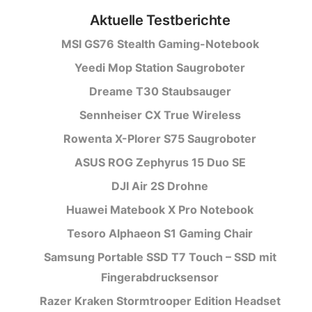
Aktuelle Testberichte
MSI GS76 Stealth Gaming-Notebook
Yeedi Mop Station Saugroboter
Dreame T30 Staubsauger
Sennheiser CX True Wireless
Rowenta X-Plorer S75 Saugroboter
ASUS ROG Zephyrus 15 Duo SE
DJI Air 2S Drohne
Huawei Matebook X Pro Notebook
Tesoro Alphaeon S1 Gaming Chair
Samsung Portable SSD T7 Touch – SSD mit
Fingerabdrucksensor
Razer Kraken Stormtrooper Edition Headset