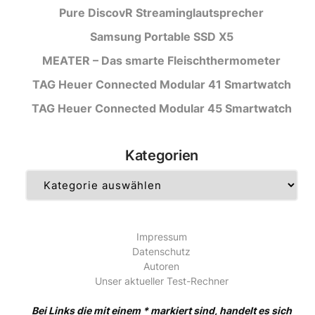
Pure DiscovR Streaminglautsprecher
Samsung Portable SSD X5
MEATER – Das smarte Fleischthermometer
TAG Heuer Connected Modular 41 Smartwatch
TAG Heuer Connected Modular 45 Smartwatch
Kategorien
Kategorien
Impressum
Datenschutz
Autoren
Unser aktueller Test-Rechner
Bei Links die mit einem * markiert sind, handelt es sich