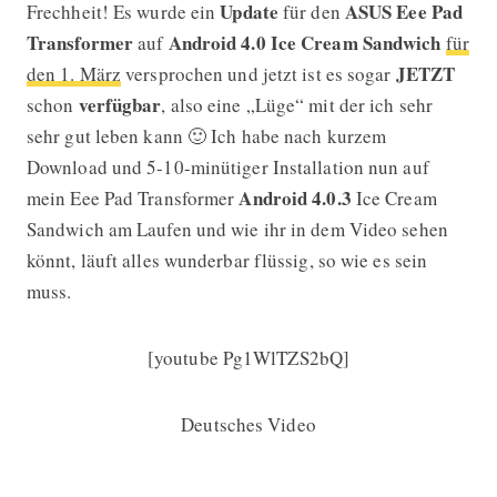
Update
ASUS Eee Pad
Frechheit! Es wurde ein
für den
Transformer
Android 4.0 Ice Cream Sandwich
auf
für
JETZT
den 1. März
versprochen und jetzt ist es sogar
verfügbar
schon
, also eine „Lüge“ mit der ich sehr
sehr gut leben kann 🙂 Ich habe nach kurzem
Download und 5-10-minütiger Installation nun auf
Android 4.0.3
mein Eee Pad Transformer
Ice Cream
Sandwich am Laufen und wie ihr in dem Video sehen
könnt, läuft alles wunderbar flüssig, so wie es sein
muss.
[youtube Pg1WlTZS2bQ]
Deutsches Video