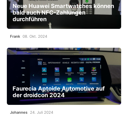
Neue Huawei Smartwatches können
bald auch NFC-Zahlungen
durchführen
Frank
08. Okt. 2024
Faurecia Aptoide Automotive auf
der droidcon 2024
Johannes
24. Juli 2024