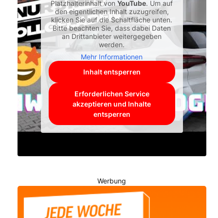
Platzhalterinhalt von
YouTube
. Um auf
den eigentlichen Inhalt zuzugreifen,
klicken Sie auf die Schaltfläche unten.
Bitte beachten Sie, dass dabei Daten
an Drittanbieter weitergegeben
werden.
Mehr Informationen
Inhalt entsperren
Erforderlichen Service
akzeptieren und Inhalte
entsperren
Werbung