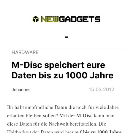
HARDWARE
M-Disc speichert eure
Daten bis zu 1000 Jahre
15.03.2012
Johannes
Ihr habt empfindliche Daten die noch für viele Jahre
M-Disc speichert eure Daten bis zu 
M-Disc
erhalten bleiben sollen? Mit der
kann man
diese Daten für die Nachwelt bereitstellen. Die
bis zu 1000 Jahre
Haltbarkeit der Daten wird hier auf