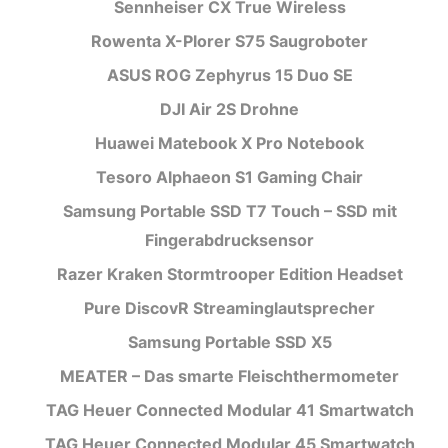
Sennheiser CX True Wireless
Rowenta X-Plorer S75 Saugroboter
ASUS ROG Zephyrus 15 Duo SE
DJI Air 2S Drohne
Huawei Matebook X Pro Notebook
Tesoro Alphaeon S1 Gaming Chair
Samsung Portable SSD T7 Touch – SSD mit
Fingerabdrucksensor
Razer Kraken Stormtrooper Edition Headset
Pure DiscovR Streaminglautsprecher
Samsung Portable SSD X5
MEATER – Das smarte Fleischthermometer
TAG Heuer Connected Modular 41 Smartwatch
TAG Heuer Connected Modular 45 Smartwatch