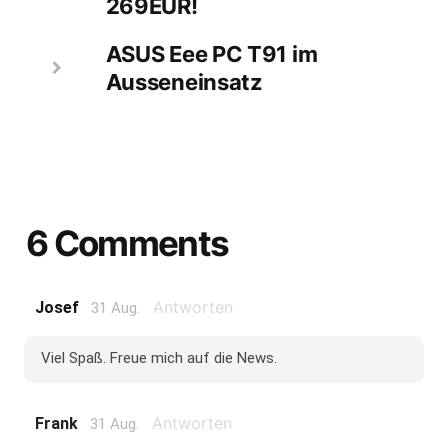
269EUR!
ASUS Eee PC T91 im
Ausseneinsatz
6 Comments
Antworten
Josef
31 Aug.
Viel Spaß. Freue mich auf die News.
Antworten
Frank
31 Aug.