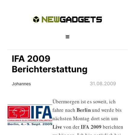
IFA 2009
Berichterstattung
31.08.2009
Johannes
Übermorgen ist es soweit, ich
IFA 2009 Berichterstattung
Berlin
fahre nach
und werde bis
nächsten Montag dort sein um
Live
IFA 2009
von der
berichten