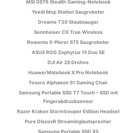
MSI GS76 Stealth Gaming-Notebook
Yeedi Mop Station Saugroboter
Dreame T30 Staubsauger
Sennheiser CX True Wireless
Rowenta X-Plorer S75 Saugroboter
ASUS ROG Zephyrus 15 Duo SE
DJI Air 2S Drohne
Huawei Matebook X Pro Notebook
Tesoro Alphaeon S1 Gaming Chair
Samsung Portable SSD T7 Touch – SSD mit
Fingerabdrucksensor
Razer Kraken Stormtrooper Edition Headset
Pure DiscovR Streaminglautsprecher
Samsung Portable SSD X5