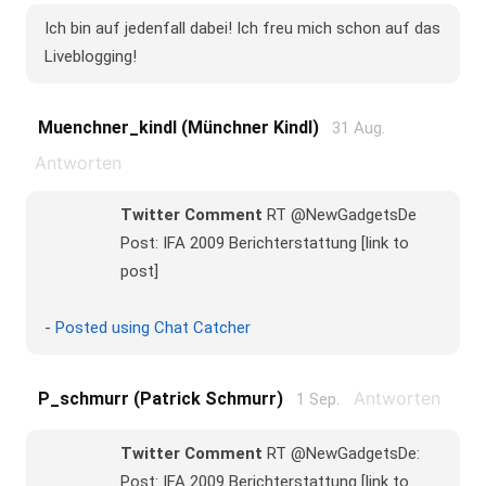
Ich bin auf jedenfall dabei! Ich freu mich schon auf das
Liveblogging!
Muenchner_kindl (münchner Kindl)
31 Aug.
Antworten
Twitter Comment
RT @NewGadgetsDe
Post: IFA 2009 Berichterstattung [link to
post]
-
Posted using Chat Catcher
Antworten
P_schmurr (Patrick Schmurr)
1 Sep.
Twitter Comment
RT @NewGadgetsDe:
Post: IFA 2009 Berichterstattung [link to