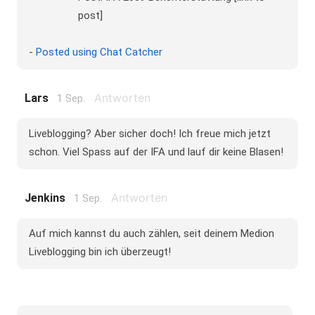
post]
-
Posted using Chat Catcher
Antworten
Lars
1 Sep.
Liveblogging? Aber sicher doch! Ich freue mich jetzt
schon. Viel Spass auf der IFA und lauf dir keine Blasen!
Antworten
Jenkins
1 Sep.
Auf mich kannst du auch zählen, seit deinem Medion
Liveblogging bin ich überzeugt!