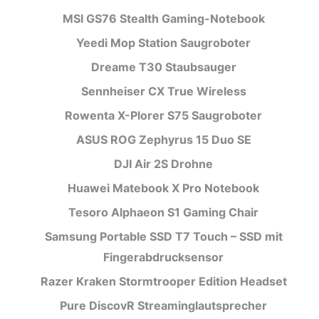
MSI GS76 Stealth Gaming-Notebook
Yeedi Mop Station Saugroboter
Dreame T30 Staubsauger
Sennheiser CX True Wireless
Rowenta X-Plorer S75 Saugroboter
ASUS ROG Zephyrus 15 Duo SE
DJI Air 2S Drohne
Huawei Matebook X Pro Notebook
Tesoro Alphaeon S1 Gaming Chair
Samsung Portable SSD T7 Touch – SSD mit
Fingerabdrucksensor
Razer Kraken Stormtrooper Edition Headset
Pure DiscovR Streaminglautsprecher