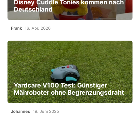
Disney Cuddle Tonies kommen nach
Deutschland
Frank
16. Apr. 2026
Yardcare V100 Test: Günstiger
Mähroboter ohne Begrenzungsdraht
Johannes
19. Juni 2025