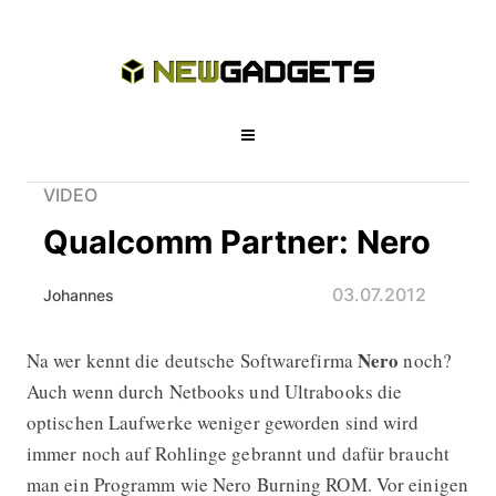
VIDEO
Qualcomm Partner: Nero
03.07.2012
Johannes
Nero
Na wer kennt die deutsche Softwarefirma
noch?
Qualcomm Partner: Nero
Auch wenn durch Netbooks und Ultrabooks die
optischen Laufwerke weniger geworden sind wird
immer noch auf Rohlinge gebrannt und dafür braucht
man ein Programm wie Nero Burning ROM. Vor einigen