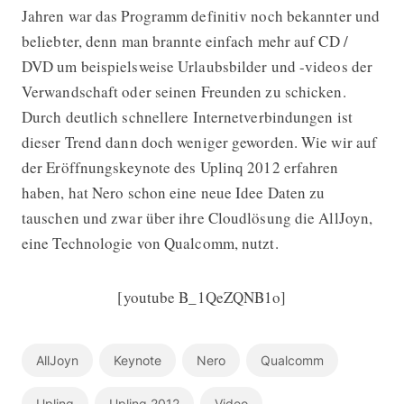
Jahren war das Programm definitiv noch bekannter und
beliebter, denn man brannte einfach mehr auf CD /
DVD um beispielsweise Urlaubsbilder und -videos der
Verwandschaft oder seinen Freunden zu schicken.
Durch deutlich schnellere Internetverbindungen ist
dieser Trend dann doch weniger geworden. Wie wir auf
der Eröffnungskeynote des Uplinq 2012 erfahren
haben, hat Nero schon eine neue Idee Daten zu
tauschen und zwar über ihre Cloudlösung die AllJoyn,
eine Technologie von Qualcomm, nutzt.
[youtube B_1QeZQNB1o]
AllJoyn
Keynote
Nero
Qualcomm
Uplinq
Uplinq 2012
Video