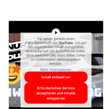
Sie sehen gerade einen
Platzhalterinhalt von
YouTube
. Um auf
den eigentlichen Inhalt zuzugreifen,
klicken Sie auf die Schaltfläche unten.
Bitte beachten Sie, dass dabei Daten
an Drittanbieter weitergegeben
werden.
Mehr Informationen
Inhalt entsperren
Erforderlichen Service
akzeptieren und Inhalte
entsperren