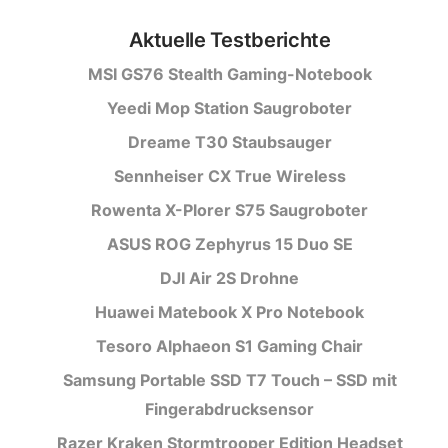
Aktuelle Testberichte
MSI GS76 Stealth Gaming-Notebook
Yeedi Mop Station Saugroboter
Dreame T30 Staubsauger
Sennheiser CX True Wireless
Rowenta X-Plorer S75 Saugroboter
ASUS ROG Zephyrus 15 Duo SE
DJI Air 2S Drohne
Huawei Matebook X Pro Notebook
Tesoro Alphaeon S1 Gaming Chair
Samsung Portable SSD T7 Touch – SSD mit
Fingerabdrucksensor
Razer Kraken Stormtrooper Edition Headset