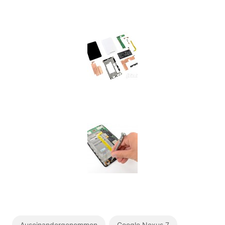
Auseinandergenommen
Google Nexus 7