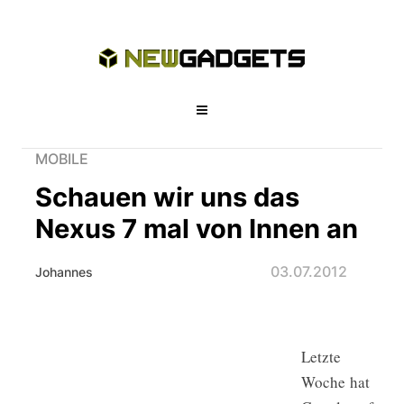
MOBILE
Schauen wir uns das
Nexus 7 mal von Innen an
03.07.2012
Johannes
Letzte
Schauen wir uns das Nexus 7 mal vo
Woche hat