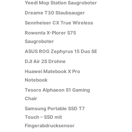
Yeedi Mop Station Saugroboter
Dreame T30 Staubsauger
Sennheiser CX True Wireless
Rowenta X-Plorer S75
Saugroboter
ASUS ROG Zephyrus 15 Duo SE
DJI Air 2S Drohne
Huawei Matebook X Pro
Notebook
Tesoro Alphaeon S1 Gaming
Chair
Samsung Portable SSD T7
Touch – SSD mit
Fingerabdrucksensor