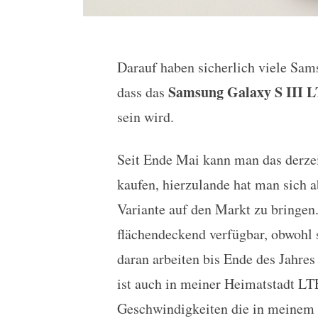
Darauf haben sicherlich viele Sa
Samsung Galaxy S III L
Samsung Galaxy S III 
dass das
sein wird.
Seit Ende Mai kann man das derze
kaufen, hierzulande hat man sich 
Variante auf den Markt zu bringen.
flächendeckend verfügbar, obwohl s
daran arbeiten bis Ende des Jahre
ist auch in meiner Heimatstadt LT
Geschwindigkeiten die in meine