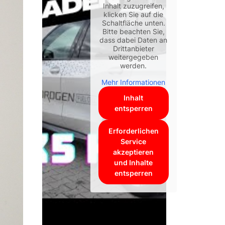
Inhalt zuzugreifen,
klicken Sie auf die
Schaltfläche unten.
Bitte beachten Sie,
dass dabei Daten an
Drittanbieter
weitergegeben
werden.
Mehr Informationen
Inhalt
entsperren
Erforderlichen
Service
akzeptieren
und Inhalte
entsperren