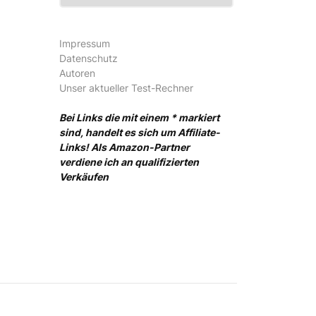
Impressum
Datenschutz
Autoren
Unser aktueller Test-Rechner
Bei Links die mit einem * markiert
sind, handelt es sich um Affiliate-
Links! Als Amazon-Partner
verdiene ich an qualifizierten
Verkäufen