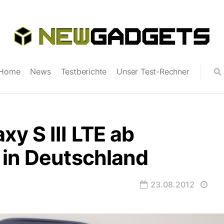
Home
News
Testberichte
Unser Test-Rechner
y S III LTE ab
 in Deutschland
23.08.2012