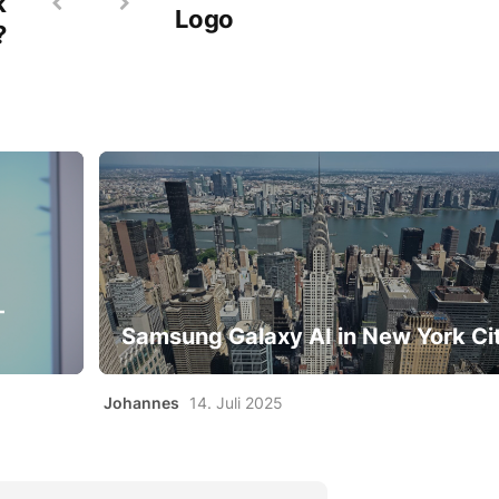
k
Logo
?
-
Samsung Galaxy AI in New York Ci
Johannes
14. Juli 2025