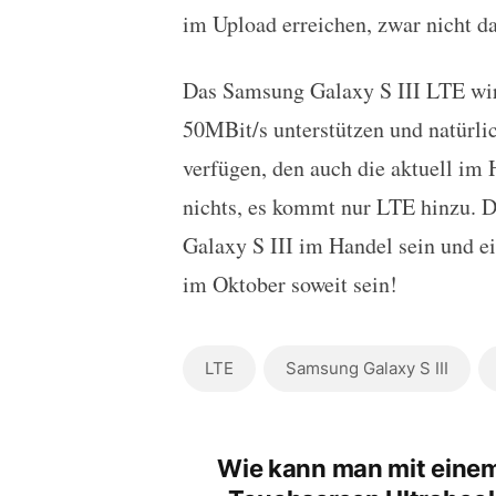
im Upload erreichen, zwar nicht d
Das Samsung Galaxy S III LTE wir
50MBit/s unterstützen und natürl
verfügen, den auch die aktuell im 
nichts, es kommt nur LTE hinzu. 
Galaxy S III im Handel sein und e
im Oktober soweit sein!
LTE
Samsung Galaxy S III
Wie kann man mit eine