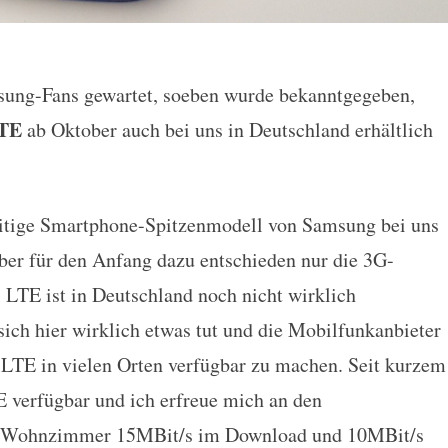
msung-Fans gewartet, soeben wurde bekanntgegeben,
TE ab Oktober auch in Deutschla
LTE
ab Oktober auch bei uns in Deutschland erhältlich
itige Smartphone-Spitzenmodell von Samsung bei uns
aber für den Anfang dazu entschieden nur die 3G-
 LTE ist in Deutschland noch nicht wirklich
ich hier wirklich etwas tut und die Mobilfunkanbieter
s LTE in vielen Orten verfügbar zu machen. Seit kurzem
E verfügbar und ich erfreue mich an den
m Wohnzimmer 15MBit/s im Download und 10MBit/s