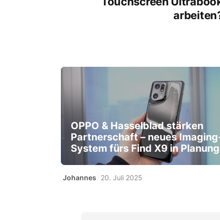
Touchscreen Ultraboo
arbeiten
OPPO & Hasselblad stärken
Partnerschaft – neues Imaging
System fürs Find X9 in Planung
Johannes
20. Juli 2025