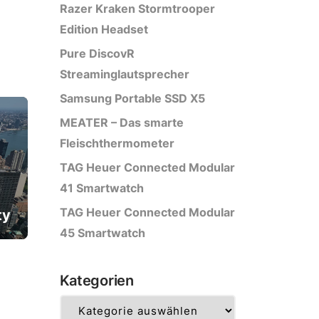
Razer Kraken Stormtrooper
Edition Headset
Pure DiscovR
Streaminglautsprecher
Samsung Portable SSD X5
MEATER – Das smarte
Fleischthermometer
TAG Heuer Connected Modular
41 Smartwatch
TAG Heuer Connected Modular
ty
45 Smartwatch
Kategorien
Kategorien