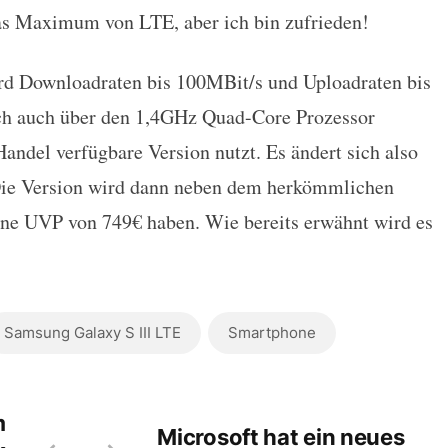
as Maximum von LTE, aber ich bin zufrieden!
d Downloadraten bis 100MBit/s und Uploadraten bis
ich auch über den 1,4GHz Quad-Core Prozessor
Handel verfügbare Version nutzt. Es ändert sich also
Die Version wird dann neben dem herkömmlichen
ine UVP von 749€ haben. Wie bereits erwähnt wird es
Samsung Galaxy S III LTE
Smartphone
m
Microsoft hat ein neues