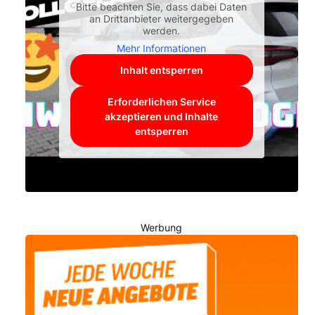
Bitte beachten Sie, dass dabei Daten
an Drittanbieter weitergegeben
werden.
Mehr Informationen
Inhalt entsperren
Erforderlichen Service
akzeptieren und Inhalte
entsperren
Werbung