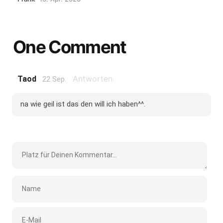
One Comment
Antworten
Taod
22 Sep.
na wie geil ist das den will ich haben^^.