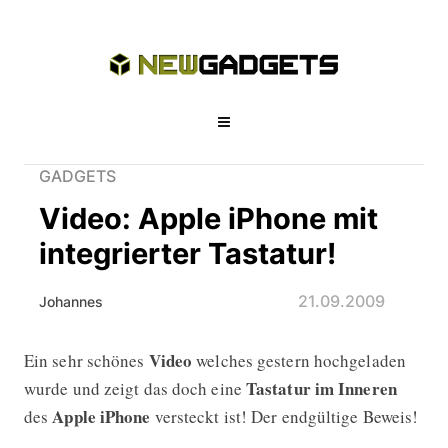
GADGETS
Video: Apple iPhone mit
integrierter Tastatur!
21.09.2009
Johannes
Video
Ein sehr schönes
welches gestern hochgeladen
Video: Apple iPhone mit integrierter 
Tastatur im Inneren
wurde und zeigt das doch eine
Apple iPhone
des
versteckt ist! Der endgültige Beweis!