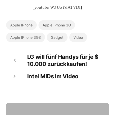
[youtube W3UoYdATVDI]
Apple IPhone
Apple IPhone 3G
Apple IPhone 3GS
Gadget
Video
LG will fünf Handys für je $
10.000 zurückkaufen!
Intel MIDs im Video