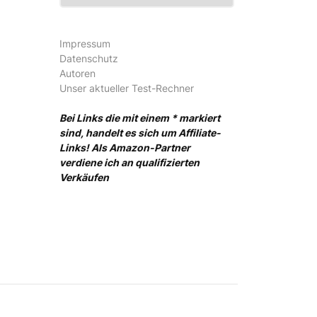
Impressum
Datenschutz
Autoren
Unser aktueller Test-Rechner
Bei Links die mit einem * markiert
sind, handelt es sich um Affiliate-
Links! Als Amazon-Partner
verdiene ich an qualifizierten
Verkäufen