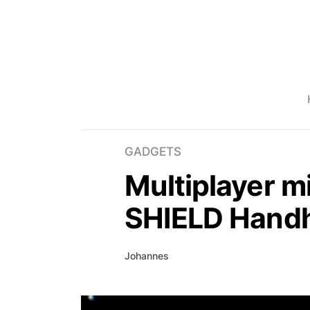
GADGETS
Multiplayer m
SHIELD Hand
Johannes