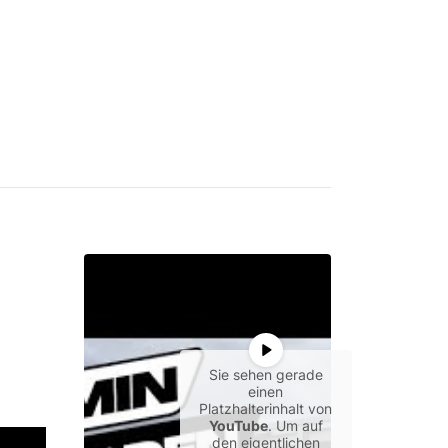
Sie sehen gerade
einen
Platzhalterinhalt von
YouTube
. Um auf
den eigentlichen