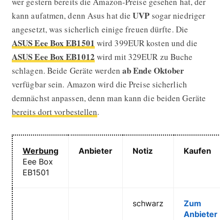
wer gestern bereits die Amazon-Preise gesehen hat, der
UVP
kann aufatmen, denn Asus hat die
sogar niedriger
angesetzt, was sicherlich einige freuen dürfte. Die
ASUS Eee Box EB1501
wird 399EUR kosten und die
ASUS Eee Box EB1012
wird mit 329EUR zu Buche
ab Ende Oktober
schlagen. Beide Geräte werden
verfügbar sein. Amazon wird die Preise sicherlich
demnächst anpassen, denn man kann die beiden Geräte
bereits dort vorbestellen
.
Werbung
Anbieter
Notiz
Kaufen
Eee Box
EB1501
schwarz
Zum
Anbieter