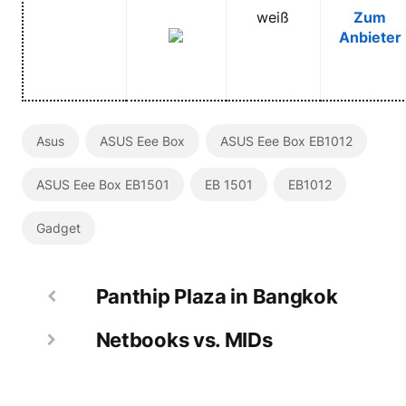
weiß
Zum
Anbieter
Asus
ASUS Eee Box
ASUS Eee Box EB1012
ASUS Eee Box EB1501
EB 1501
EB1012
Gadget
Panthip Plaza in Bangkok
Netbooks vs. MIDs