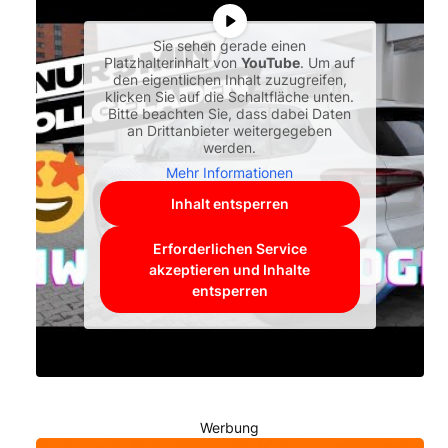
Sie sehen gerade einen
Platzhalterinhalt von
YouTube
. Um auf
den eigentlichen Inhalt zuzugreifen,
klicken Sie auf die Schaltfläche unten.
Bitte beachten Sie, dass dabei Daten
an Drittanbieter weitergegeben
werden.
Mehr Informationen
Inhalt entsperren
Erforderlichen Service
akzeptieren und Inhalte
entsperren
Werbung