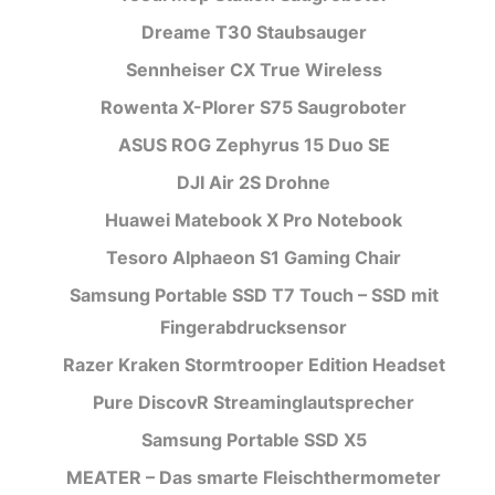
Dreame T30 Staubsauger
Sennheiser CX True Wireless
Rowenta X-Plorer S75 Saugroboter
ASUS ROG Zephyrus 15 Duo SE
DJI Air 2S Drohne
Huawei Matebook X Pro Notebook
Tesoro Alphaeon S1 Gaming Chair
Samsung Portable SSD T7 Touch – SSD mit
Fingerabdrucksensor
Razer Kraken Stormtrooper Edition Headset
Pure DiscovR Streaminglautsprecher
Samsung Portable SSD X5
MEATER – Das smarte Fleischthermometer