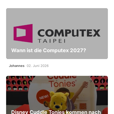
Wann ist die Computex 2027?
Johannes
02. Juni 2026
Disney Cuddle Tonies kommen nach