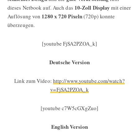
10-Zoll Display
dieses Netbook auf. Auch das
mit einer
1280 x 720 Pixeln
Auflösung von
(720p) konnte
überzeugen.
[youtube FjSA2PZOA_k]
Deutsche Version
Link zum Video:
http://www.youtube.com/watch?
v=FjSA2PZOA_k
[youtube c7W5cGXgZuo]
English Version