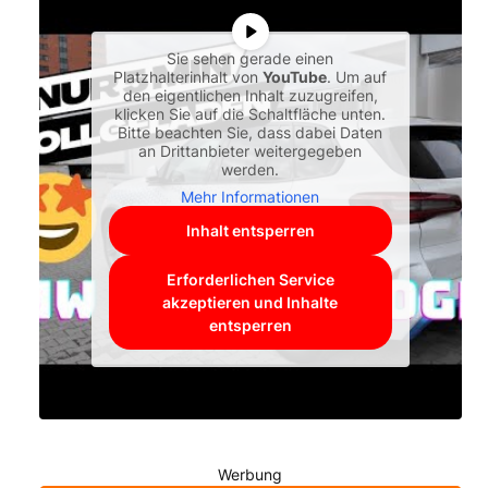
Sie sehen gerade einen
Platzhalterinhalt von
YouTube
. Um auf
den eigentlichen Inhalt zuzugreifen,
klicken Sie auf die Schaltfläche unten.
Bitte beachten Sie, dass dabei Daten
an Drittanbieter weitergegeben
werden.
Mehr Informationen
Inhalt entsperren
Erforderlichen Service
akzeptieren und Inhalte
entsperren
Werbung