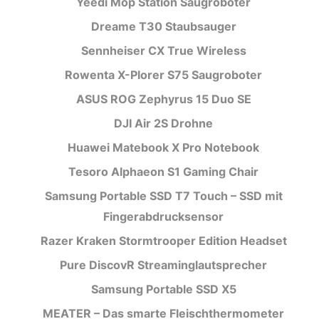
Yeedi Mop Station Saugroboter
Dreame T30 Staubsauger
Sennheiser CX True Wireless
Rowenta X-Plorer S75 Saugroboter
ASUS ROG Zephyrus 15 Duo SE
DJI Air 2S Drohne
Huawei Matebook X Pro Notebook
Tesoro Alphaeon S1 Gaming Chair
Samsung Portable SSD T7 Touch – SSD mit
Fingerabdrucksensor
Razer Kraken Stormtrooper Edition Headset
Pure DiscovR Streaminglautsprecher
Samsung Portable SSD X5
MEATER – Das smarte Fleischthermometer