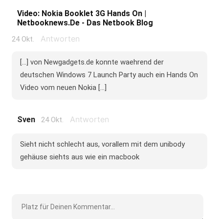
Video: Nokia Booklet 3G Hands On |
Netbooknews.de - Das Netbook Blog
Antworten
24 Okt.
[...] von Newgadgets.de konnte waehrend der
deutschen Windows 7 Launch Party auch ein Hands On
Video vom neuen Nokia [...]
Antworten
Sven
24 Okt.
Sieht nicht schlecht aus, vorallem mit dem unibody
gehäuse siehts aus wie ein macbook