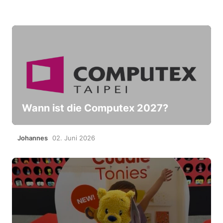
Wann ist die Computex 2027?
Johannes
02. Juni 2026