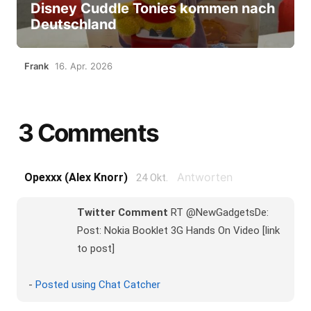
Disney Cuddle Tonies kommen nach
Deutschland
Frank
16. Apr. 2026
3 Comments
Antworten
Opexxx (alex Knorr)
24 Okt.
Twitter Comment
RT @NewGadgetsDe:
Post: Nokia Booklet 3G Hands On Video [link
to post]
-
Posted using Chat Catcher