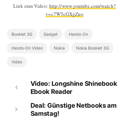
Link zum Video:
http://www.youtube.com/watch?
v=c7W5cGXgZuo
Booklet 3G
Gadget
Hands-On
Hands-On Video
Nokia
Nokia Booklet 3G
Video
Video: Longshine Shinebook
Ebook Reader
Deal: Günstige Netbooks am
Samstag!