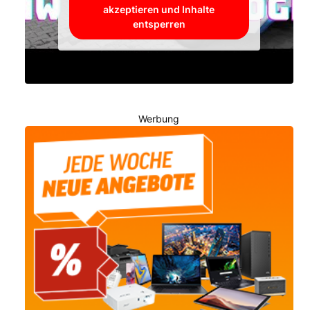
akzeptieren und Inhalte
entsperren
Werbung