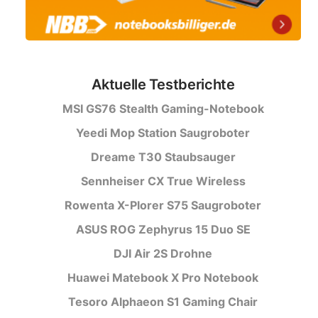
Aktuelle Testberichte
MSI GS76 Stealth Gaming-Notebook
Yeedi Mop Station Saugroboter
Dreame T30 Staubsauger
Sennheiser CX True Wireless
Rowenta X-Plorer S75 Saugroboter
ASUS ROG Zephyrus 15 Duo SE
DJI Air 2S Drohne
Huawei Matebook X Pro Notebook
Tesoro Alphaeon S1 Gaming Chair