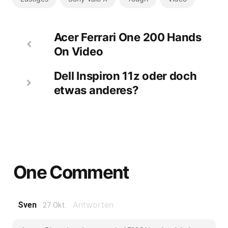
Acer Ferrari One 200 Hands
On Video
Dell Inspiron 11z oder doch
etwas anderes?
One Comment
Antworten
Sven
27 Okt.