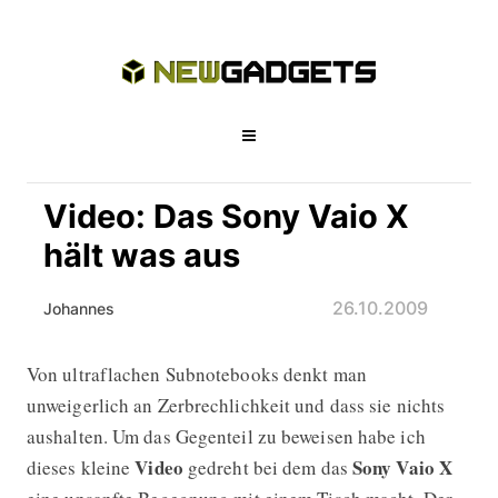
Video: Das Sony Vaio X
hält was aus
26.10.2009
Johannes
Von ultraflachen Subnotebooks denkt man
Video: Das Sony Vaio X hält was aus
unweigerlich an Zerbrechlichkeit und dass sie nichts
aushalten. Um das Gegenteil zu beweisen habe ich
Video
Sony Vaio X
dieses kleine
gedreht bei dem das