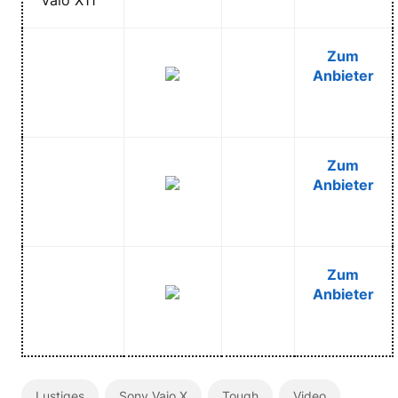
Zum
Anbieter
Zum
Anbieter
Zum
Anbieter
Lustiges
Sony Vaio X
Tough
Video